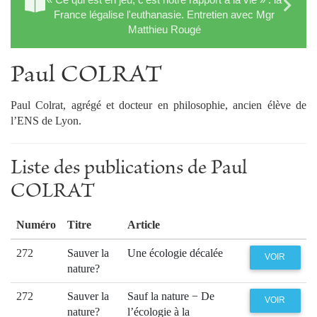
France légalise l'euthanasie. Entretien avec Mgr
Matthieu Rougé
Paul COLRAT
Paul Colrat, agrégé et docteur en philosophie, ancien élève de
l’ENS de Lyon.
Liste des publications de Paul
COLRAT
Numéro
Titre
Article
272
Sauver la
Une écologie décalée
VOIR
nature?
272
Sauver la
Sauf la nature − De
VOIR
nature?
l’écologie à la