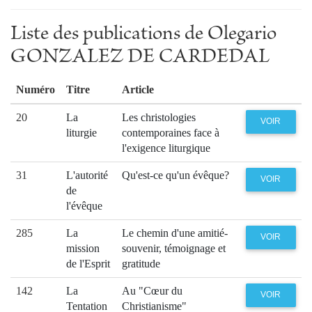
Liste des publications de Olegario
GONZALEZ DE CARDEDAL
Numéro
Titre
Article
20
La
Les christologies
VOIR
liturgie
contemporaines face à
l'exigence liturgique
31
L'autorité
Qu'est-ce qu'un évêque?
VOIR
de
l'évêque
285
La
Le chemin d'une amitié-
VOIR
mission
souvenir, témoignage et
de l'Esprit
gratitude
142
La
Au "Cœur du
VOIR
Tentation
Christianisme"