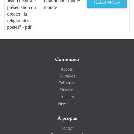
Jean Duchesne
Gratuit pour tout le
TÉLÉCHARGER
présentation du
monde
dossier "la
religion des
poètes" - pdf
Communio
Accueil
Numéros
Collection
Dossiers
Auteurs
Newsletter
A propos
Contact