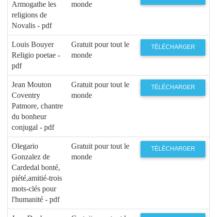
Armogathe les
monde
religions de
Novalis - pdf
Louis Bouyer
Gratuit pour tout le
TÉLÉCHARGER
Religio poetae -
monde
pdf
Jean Mouton
Gratuit pour tout le
TÉLÉCHARGER
Coventry
monde
Patmore, chantre
du bonheur
conjugal - pdf
Olegario
Gratuit pour tout le
TÉLÉCHARGER
Gonzalez de
monde
Cardedal bonté,
piété,amitié-trois
mots-clés pour
l'humanité - pdf