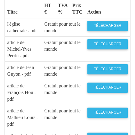
HT
TVA
Prix
Titre
€
%
TTC
Action
l'église
Gratuit pour tout le
TÉLÉCHARGER
cathédrale - pdf
monde
article de
Gratuit pour tout le
TÉLÉCHARGER
Michel-Yves
monde
Perrin - pdf
article de Jean
Gratuit pour tout le
TÉLÉCHARGER
Guyon - pdf
monde
article de
Gratuit pour tout le
TÉLÉCHARGER
François Hou -
monde
pdf
article de
Gratuit pour tout le
TÉLÉCHARGER
Mathieu Lours -
monde
pdf