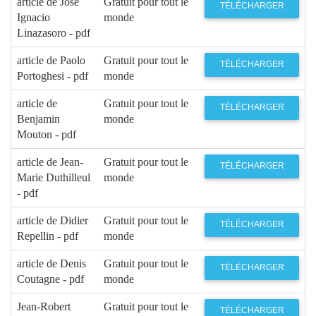
article de José
Gratuit pour tout le
TÉLÉCHARGER
Ignacio
monde
Linazasoro - pdf
article de Paolo
Gratuit pour tout le
TÉLÉCHARGER
Portoghesi - pdf
monde
article de
Gratuit pour tout le
TÉLÉCHARGER
Benjamin
monde
Mouton - pdf
article de Jean-
Gratuit pour tout le
TÉLÉCHARGER
Marie Duthilleul
monde
- pdf
article de Didier
Gratuit pour tout le
TÉLÉCHARGER
Repellin - pdf
monde
article de Denis
Gratuit pour tout le
TÉLÉCHARGER
Coutagne - pdf
monde
Jean-Robert
Gratuit pour tout le
TÉLÉCHARGER