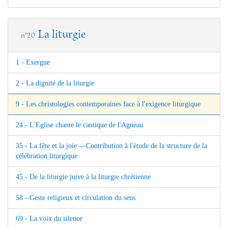
La liturgie
n°20
1 - Exergue
2 - La dignité de la liturgie
9 - Les christologies contemporaines face à l'exigence liturgique
24 - L'Eglise chante le cantique de l'Agneau
35 - La fête et la joie —Contribution à l'étude de la structure de la
célébration liturgique
45 - De la liturgie juive à la liturgie chrétienne
58 - Geste religieux et circulation du sens
69 - La voix du silence