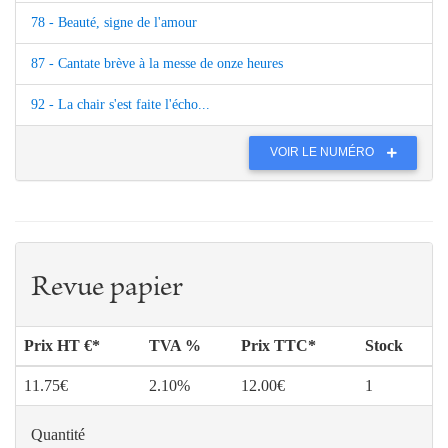
78 - Beauté, signe de l'amour
87 - Cantate brève à la messe de onze heures
92 - La chair s'est faite l'écho...
VOIR LE NUMÉRO
Revue papier
Prix HT €*
TVA %
Prix TTC*
Stock
11.75€
2.10%
12.00€
1
Quantité