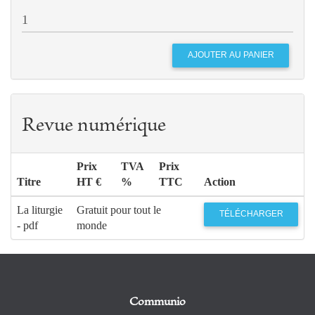
Revue numérique
Prix
TVA
Prix
Titre
HT €
%
TTC
Action
La liturgie
Gratuit pour tout le
TÉLÉCHARGER
- pdf
monde
Communio