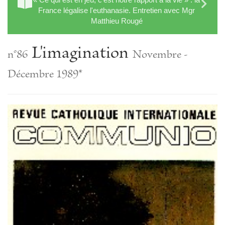
France légalise l'euthanasie. Entretien avec Mgr
Matthieu Rougé
L'imagination
n°86
Novembre -
Décembre 1989*