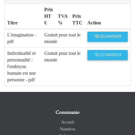
Prix
HT
TVA
Prix
Titre
€
%
TTC
Action
L'imagination -
Gratuit pour tout le
TÉLÉCHARGER
pdf
monde
Individualité et
Gratuit pour tout le
TÉLÉCHARGER
personnalité :
monde
l'embryon
humain est une
personne - pdf
Communio
Accueil
Numéros