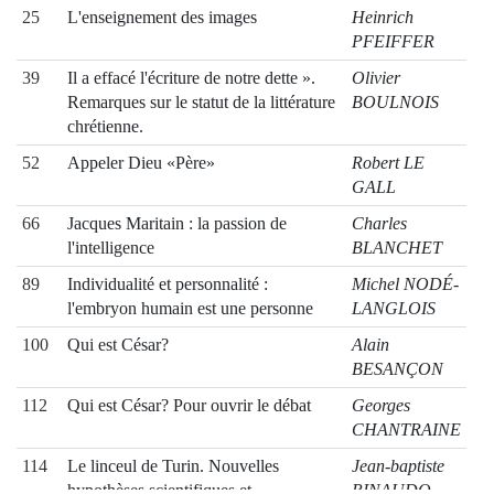
25
L'enseignement des images
Heinrich
PFEIFFER
39
Il a effacé l'écriture de notre dette ».
Olivier
Remarques sur le statut de la littérature
BOULNOIS
chrétienne.
52
Appeler Dieu «Père»
Robert LE
GALL
66
Jacques Maritain : la passion de
Charles
l'intelligence
BLANCHET
89
Individualité et personnalité :
Michel NODÉ-
l'embryon humain est une personne
LANGLOIS
100
Qui est César?
Alain
BESANÇON
112
Qui est César? Pour ouvrir le débat
Georges
CHANTRAINE
114
Le linceul de Turin. Nouvelles
Jean-baptiste
hypothèses scientifiques et
RINAUDO