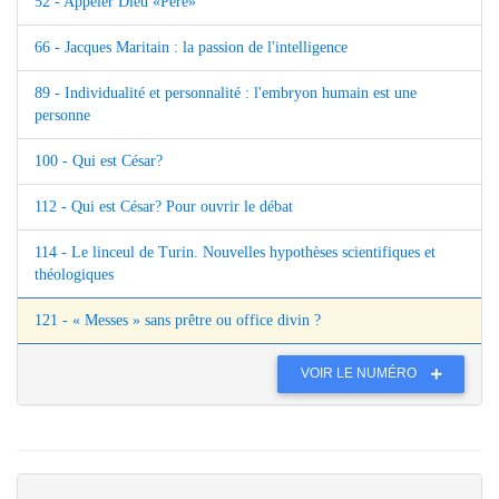
52 - Appeler Dieu «Père»
66 - Jacques Maritain : la passion de l'intelligence
89 - Individualité et personnalité : l'embryon humain est une
personne
100 - Qui est César?
112 - Qui est César? Pour ouvrir le débat
114 - Le linceul de Turin. Nouvelles hypothèses scientifiques et
théologiques
121 - « Messes » sans prêtre ou office divin ?
VOIR LE NUMÉRO