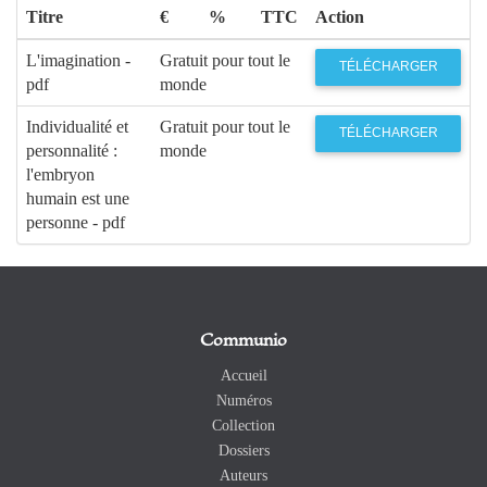
Titre
€
%
TTC
Action
L'imagination -
Gratuit pour tout le
TÉLÉCHARGER
pdf
monde
Individualité et
Gratuit pour tout le
TÉLÉCHARGER
personnalité :
monde
l'embryon
humain est une
personne - pdf
Communio
Accueil
Numéros
Collection
Dossiers
Auteurs