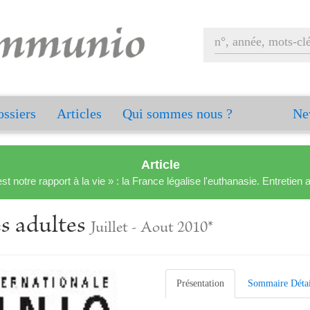
ssiers
Articles
Qui sommes nous ?
Ne
Article
est notre rapport à la vie » : la France légalise l'euthanasie. Entreti
s adultes
Juillet - Aout 2010*
Présentation
Sommaire Détai