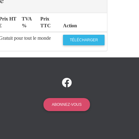
e
Prix HT
TVA
Prix
€
%
TTC
Action
Gratuit pour tout le monde
TÉLÉCHARGER
ABONNEZ-VOUS