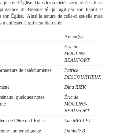
 joie de l'Église. Dans les sociétés sécularisées, il est
puissance du Ressuscité qui agit par son Esprit et
 son Église. Ainsi la nature de celle-ci est-elle mise
 manifestée à qui veut bien voir.
Auteur(s)
Éric de
MOULINS-
BEAUFORT
formateurs de catéchumènes
Patrick
DESCOURTIEUX
umène
Dina RIZK
uménaux, quelques notes
Éric de
nne
MOULINS-
BEAUFORT
ur de l’être de l’Église
Luc MELLET
tienne : un témoignage
Danielle B.