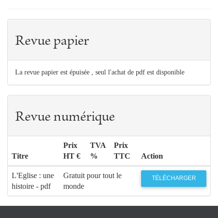
Revue papier
La revue papier est épuisée , seul l'achat de pdf est disponible
Revue numérique
Prix
TVA
Prix
Titre
HT €
%
TTC
Action
L'Eglise : une
Gratuit pour tout le
TÉLÉCHARGER
histoire - pdf
monde