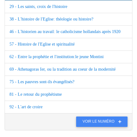
29 - Les saints, croix de l'histoire
38 - L'histoire de l'Eglise: théologie ou histoire?
46 - L'historien au travail: le catholicisme hollandais après 1920
57 - Histoire de l'Eglise et spiritualité
62 - Entre la prophétie et l'institution:le jeune Montini
69 - Athenagoras Ier, ou la tradition au coeur de la modernité
75 - Les pauvres sont-ils évangélisés?
81 - Le retour du prophétisme
92 - L'art de croire
VOIR LE NUMÉRO