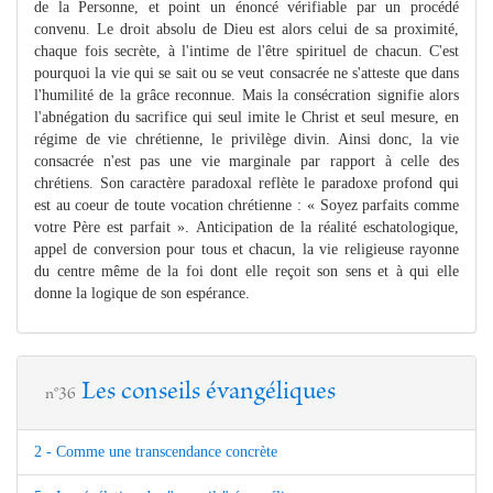
de la Personne, et point un énoncé vérifiable par un procédé
convenu. Le droit absolu de Dieu est alors celui de sa proximité,
chaque fois secrète, à l'intime de l'être spiri­tuel de chacun. C'est
pourquoi la vie qui se sait ou se veut consacrée ne s'atteste que dans
l'humilité de la grâce reconnue. Mais la consécration signifie alors
l'abnégation du sacrifice qui seul imite le Christ et seul mesure, en
régime de vie chrétienne, le privilège divin. Ainsi donc, la vie
consacrée n'est pas une vie marginale par rapport à celle des
chrétiens. Son caractère paradoxal reflète le paradoxe profond qui
est au coeur de toute vocation chrétienne : « Soyez parfaits comme
votre Père est parfait ». Anticipation de la réalité eschatologique,
appel de conversion pour tous et chacun, la vie religieuse rayonne
du centre même de la foi dont elle reçoit son sens et à qui elle
donne la logique de son espérance.
Les conseils évangéliques
n°36
2 - Comme une transcendance concrète