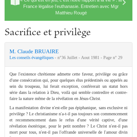
France légalise l'euthanasie. Entretien avec Mgr
Matthieu Rougé
Sacrifice et privilège
M. Claude BRUAIRE
Les conseils évangéliques
- n°36 Juillet - Aout 1981 - Page n° 29
Que l'existence chrétienne admette cette faveur, privilège ou grâce
d'une consécration qui, pour quelques élus prédestinés ou appelés au
sein du troupeau, lui ferait exception, conférerait un statut hors
série dans la relation à Dieu, voilà qui semble contredire et contre­
faire la nature même de la révélation en Jésus-Christ.
La manifestation divine n'est-elle pas épiphanique, sans exclusive ni
privilège ? Le christianisme n'a-t-il pas toujours son commencement
et recommencement dans le refus d'une vérité captive, d'une
révélation ésotérique, pour le petit nombre ? Le Christ n'est-il pas
mort pour tous, n'est-il pas l'offrande universelle de l'amour divin