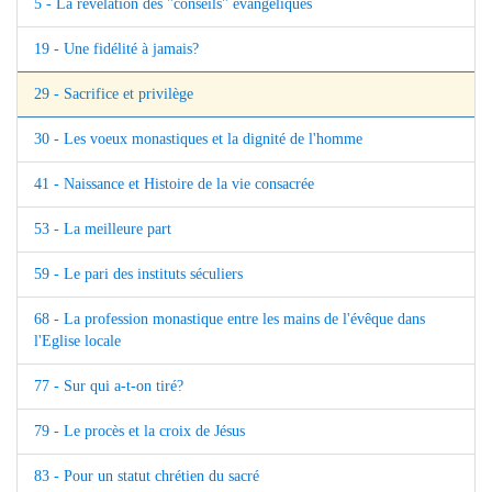
5 - La révélation des "conseils" évangéliques
19 - Une fidélité à jamais?
29 - Sacrifice et privilège
30 - Les voeux monastiques et la dignité de l'homme
41 - Naissance et Histoire de la vie consacrée
53 - La meilleure part
59 - Le pari des instituts séculiers
68 - La profession monastique entre les mains de l'évêque dans
l'Eglise locale
77 - Sur qui a-t-on tiré?
79 - Le procès et la croix de Jésus
83 - Pour un statut chrétien du sacré