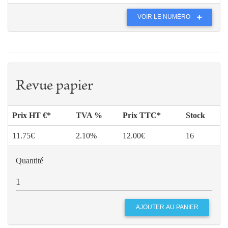
VOIR LE NUMÉRO
Revue papier
Prix HT €*
TVA %
Prix TTC*
Stock
11.75€
2.10%
12.00€
16
Quantité