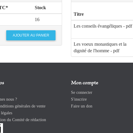
TTC*
Stock
Titre
16
Les conseils évangéliques - pdf
Les voeux monastiques et la
dignité de l'homme - pdf
os
Mon compte
Se connecter
es nous ?
S'inscrire
ditions générales de vente
Faire un don
légales
ion du Comité de rédaction