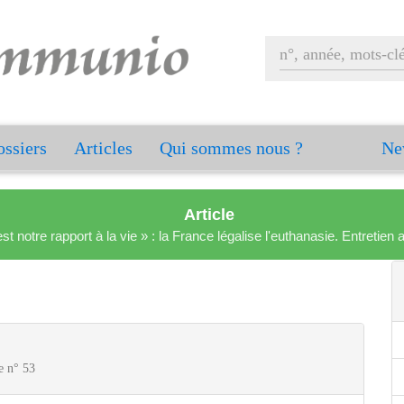
ssiers
Articles
Qui sommes nous ?
Ne
Article
est notre rapport à la vie » : la France légalise l'euthanasie. Entreti
e n° 53