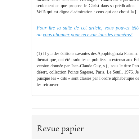
seulement ce que propose le Christ dans sa prédication : l'
Voilà qui est digne d'admiration : ceux qui ont choisi la [..
Pour lire la suite de cet article, vous pouvez té
ou
vous abonner pour recevoir tous les numéros!
(1) Il y a des éditions savantes des Apophtegmata Patrum. 
thématique, ont été traduites et publiées in extenso aux Édit
version donnée par Jean-Claude Guy, s.j., sous le titre Pa
désert, collection Points Sagesse, Paris, Le Seuil, 1976. Je
puisque les « dits » sont classés par l'ordre alphabétique des
les retrouver.
Revue papier