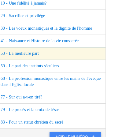
19 - Une fidélité à jamais?
29 - Sacrifice et privilège
30 - Les voeux monastiques et la dignité de l'homme
41 - Naissance et Histoire de la vie consacrée
53 - La meilleure part
59 - Le pari des instituts séculiers
68 - La profession monastique entre les mains de l'évêque
dans l'Eglise locale
77 - Sur qui a-t-on tiré?
79 - Le procès et la croix de Jésus
83 - Pour un statut chrétien du sacré
VOIR LE NUMÉRO