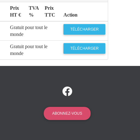
Prix
TVA
Prix
HT €
%
TTC
Action
Gratuit pour tout le
TÉLÉCHARGER
monde
Gratuit pour tout le
TÉLÉCHARGER
monde
ABONNEZ-VOUS