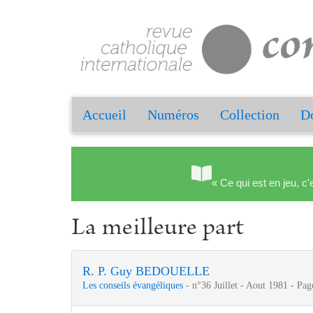
Accueil
Numéros
Collection
Do
« Ce qui est en jeu, c'
La meilleure part
R. P. Guy BEDOUELLE
Les conseils évangéliques
- n°36 Juillet - Aout 1981 - Pag