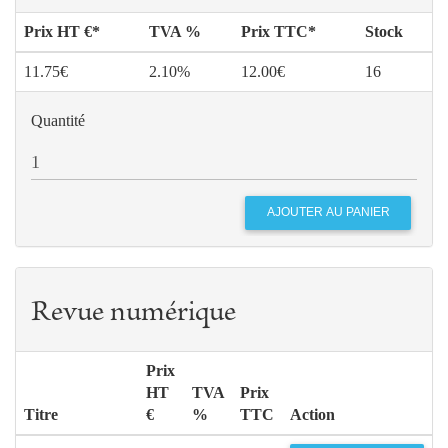
Prix HT €*
TVA %
Prix TTC*
Stock
11.75€
2.10%
12.00€
16
Quantité
Revue numérique
Prix
HT
TVA
Prix
Titre
€
%
TTC
Action