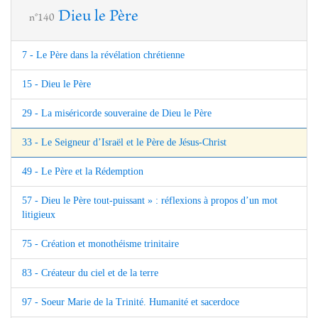
Dieu le Père
n°140
7 - Le Père dans la révélation chrétienne
15 - Dieu le Père
29 - La miséricorde souveraine de Dieu le Père
33 - Le Seigneur d’Israël et le Père de Jésus-Christ
49 - Le Père et la Rédemption
57 - Dieu le Père tout-puissant » : réflexions à propos d’un mot
litigieux
75 - Création et monothéisme trinitaire
83 - Créateur du ciel et de la terre
97 - Soeur Marie de la Trinité. Humanité et sacerdoce