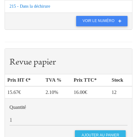
215 - Dans la déchirure
VOIR LE NUMÉRO
Revue papier
Prix HT €*
TVA %
Prix TTC*
Stock
15.67€
2.10%
16.00€
12
Quantité