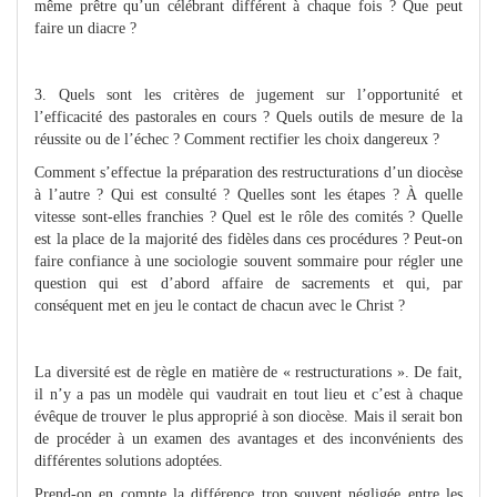
même prêtre qu’un célébrant différent à chaque fois ? Que peut
faire un diacre ?
3.
Quels sont les critères de jugement sur l’opportunité et
l’efficacité des pastorales en cours ? Quels outils de mesure de la
réussite ou de l’échec ? Comment rectifier les choix dangereux ?
Comment s’effectue la préparation des restructurations d’un diocèse
à l’autre ? Qui est consulté ? Quelles sont les étapes ? À quelle
vitesse sont-elles franchies ? Quel est le rôle des comités ? Quelle
est la place de la majorité des fidèles dans ces procédures ? Peut-on
faire confiance à une sociologie souvent sommaire pour régler une
question qui est d’abord affaire de sacrements et qui, par
conséquent met en jeu le contact de chacun avec le Christ ?
La diversité est de règle en matière de « restructurations ». De fait,
il n’y a pas un modèle qui vaudrait en tout lieu et c’est à chaque
évêque de trouver le plus approprié à son diocèse. Mais il serait bon
de procéder à un examen des avantages et des inconvénients des
différentes solutions adoptées.
Prend-on en compte la différence trop souvent négligée entre les