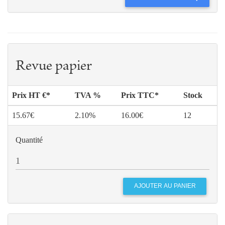
Revue papier
Prix HT €*
TVA %
Prix TTC*
Stock
15.67€
2.10%
16.00€
12
Quantité