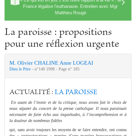
France légalise l'euthanasie. Entretien avec Mgr
Matthieu Rougé
La paroisse : propositions
pour une réflexion urgente
M. Olivier CHALINE
Anne LOGEAI
Dieu le Père
- n°140 1998 - Page n° 185
ACTUALITÉ :
LA PAROISSE
En usant de l’ironie et de la critique, nous avons fait le choix de
nous séparer du concert de la presse catholique. Il nous paraissait
nécessaire de faire écho aux inquiétudes, à l’incompréhension et à
la douleur de nombreux fidèles
qui, sans avoir toujours les moyens de se faire entendre, ont connu
des « restructurations » menées d’une manière bureaucratique et