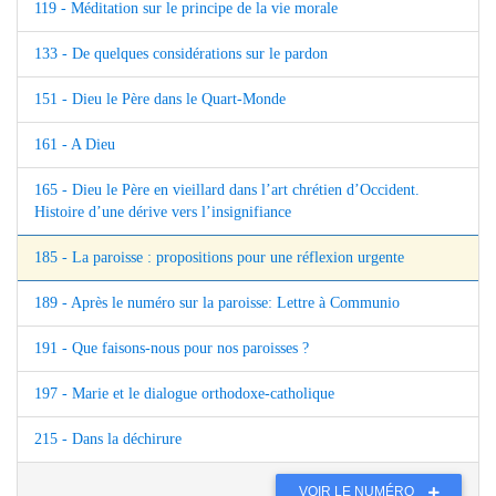
119 - Méditation sur le principe de la vie morale
133 - De quelques considérations sur le pardon
151 - Dieu le Père dans le Quart-Monde
161 - A Dieu
165 - Dieu le Père en vieillard dans l’art chrétien d’Occident.
Histoire d’une dérive vers l’insignifiance
185 - La paroisse : propositions pour une réflexion urgente
189 - Après le numéro sur la paroisse: Lettre à Communio
191 - Que faisons-nous pour nos paroisses ?
197 - Marie et le dialogue orthodoxe-catholique
215 - Dans la déchirure
VOIR LE NUMÉRO