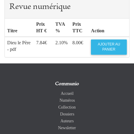
Revue numérique
Prix
TVA
Prix
Titre
HT €
%
TTC
Action
Dieu le Père
7.84€
2.10%
8.00€
AJOUTER AU
- pdf
PANIER
Communio
Accueil
Numéros
Collection
Dossiers
Auteurs
Newsletter