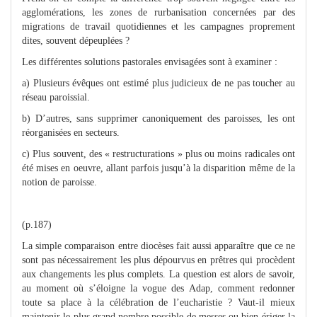
agglomérations, les zones de rurbanisation concernées par des
migrations de travail quotidiennes et les campagnes proprement
dites, souvent dépeuplées ?
Les différentes solutions pastorales envisagées sont à examiner :
a) Plusieurs évêques ont estimé plus judicieux de ne pas toucher au
réseau paroissial.
b) D’autres, sans supprimer canoniquement des paroisses, les ont
réorganisées en secteurs.
c) Plus souvent, des « restructurations » plus ou moins radicales ont
été mises en oeuvre, allant parfois jusqu’à la disparition même de la
notion de paroisse.
(p.187)
La simple comparaison entre diocèses fait aussi apparaître que ce ne
sont pas nécessairement les plus dépourvus en prêtres qui procèdent
aux changements les plus complets. La question est alors de savoir,
au moment où s’éloigne la vogue des Adap, comment redonner
toute sa place à la célébration de l’eucharistie ? Vaut-il mieux
maintenir le plus grand nombre possible de messes ou bien ériger la