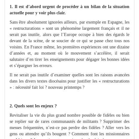
1. Il est d’abord urgent de procéder à un bilan de la situation
actuelle pour y voir plus clair.
Sans être absolument ignorées ailleurs, par exemple en Espagne, les
« restructurations » sont un phénomène largement français et il ne
serait pas inutile, alors que l’Europe occupe à bien des égards le
devant de la scène, de se soucier de ce qui se passe chez tous nos
voisins. En France même, les premières expériences ont une dizaine
d’années et, au moment où le mouvement s’accélère, il serait
salutaire d’en tirer les enseignements pour dégager les bonnes idées
et s’épargner les erreurs.
Il ne serait pas inutile d’examiner quelles sont les raisons avancées
dans les divers textes diocésains pour justifier les « restructurations
» : nécessité fait loi ? nouveau printemps ?
2. Quels sont les enjeux ?
Revitaliser la vie du plus grand nombre possible de fidèles ou bien
se replier sur de rares communautés de militants ? Supprimer des
messes fréquentées, n’est-ce pas perdre des fidèles ? Aller vers les
gens ou attendre qu’ils bougent ? Comment font les missionnaires