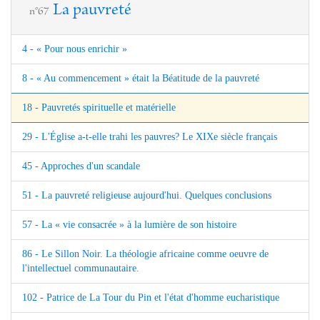
La pauvreté
n°67
4 - « Pour nous enrichir »
8 - « Au commencement » était la Béatitude de la pauvreté
18 - Pauvretés spirituelle et matérielle
29 - L'Église a-t-elle trahi les pauvres? Le XIXe siècle français
45 - Approches d'un scandale
51 - La pauvreté religieuse aujourd'hui. Quelques conclusions
57 - La « vie consacrée » à la lumière de son histoire
86 - Le Sillon Noir. La théologie africaine comme oeuvre de
l'intellectuel communautaire.
102 - Patrice de La Tour du Pin et l'état d'homme eucharistique