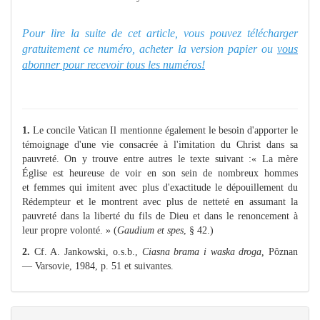
Pour lire la suite de cet article, vous pouvez télécharger
gratuitement ce numéro, acheter la version papier ou
vous
abonner pour recevoir tous les numéros!
1.
Le concile Vatican Il mentionne également le besoin d'apporter le
témoignage d'une vie consacrée à l'imitation du Christ dans sa
pauvreté. On y trouve entre autres le texte suivant :« La mère
Église est heureuse de voir en son sein de nombreux hommes
et femmes qui imitent avec plus d'exactitude le dépouillement du
Rédempteur et le montrent avec plus de netteté en assumant la
pauvreté dans la liberté du fils de Dieu et dans le renoncement à
leur propre volonté. » (
Gaudium et spes
, § 42.)
2.
Cf. A. Jankowski, o.s.b.,
Ciasna brama i waska droga,
Pôznan
— Varsovie, 1984, p. 51 et suivantes.