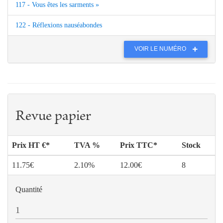
117 - Vous êtes les sarments »
122 - Réflexions nauséabondes
VOIR LE NUMÉRO
Revue papier
Prix HT €*
TVA %
Prix TTC*
Stock
11.75€
2.10%
12.00€
8
Quantité