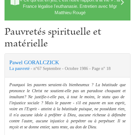
France légalise l'euthanasie. Entretien avec Mgr
Matthieu Rougé
Pauvretés spirituelle et
matérielle
Pawel GORALCZICK
La pauvreté
- n°67 Septembre - Octobre 1986 - Page n° 18
Pourquoi les pauvres seraient-ils bienheureux ? La béatitude que
prononce le Christ ne soutient-elle pas un paradoxe choquant et
insultant? Ne justifie-t-elle pas, à tout le moins, le statu quo de
l'injustice sociale ? Mais le pauvre - s'il est pauvre en son esprit,
voire en l'Esprit - atteint à la béatitude puisque, ne possédant rien,
il n'a aucune idole à préférer à Dieu, aucune richesse à défendre
contre l'autre, aucune injustice à perpétrer ou à perpétuer. Il se
reçoit et se donne entier, sans reste, au don de Dieu.