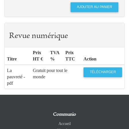
Revue numérique
Prix
TVA
Prix
Titre
HT €
%
TTC
Action
La
Gratuit pour tout le
TÉLÉCHARGER
pauvreté -
monde
pdf
Communio
Accueil