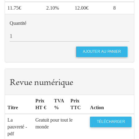
11.75€
2.10%
12.00€
8
Quantité
Revue numérique
Prix
TVA
Prix
Titre
HT €
%
TTC
Action
La
Gratuit pour tout le
TÉLÉCHARGER
pauvreté -
monde
pdf