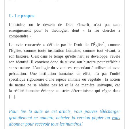
I - Le propos
L'histoire, où le dessein de Dieu s'inscrit, n'est pas sans
enseignement pour le théologien dont « la foi cherche à
comprendre ».
1
La «vie consacrée » définie par le Droit de l'Église
, comme
l'Église, comme toute institution humaine, comme tout vivant, a
son histoire. C'est dans le temps qu'elle naît, se développe, révèle
son identité. Il convient donc de suivre son histoire pour réfléchir
sur sa nature. L'analogie du vivant est cependant à utiliser ici avec
précaution. Une institution humaine, en effet, n'a pas l'unité
spécifique rigoureuse d'une espèce animale ou végétale ; la notion
de nature ne se réalise pas ici et là de manière univoque, car
la réalité humaine échappe au strict déterminisme qui règne dans
[...]
Pour lire la suite de cet article, vous pouvez télécharger
gratuitement ce numéro, acheter la version papier ou
vous
abonner pour recevoir tous les numéros!