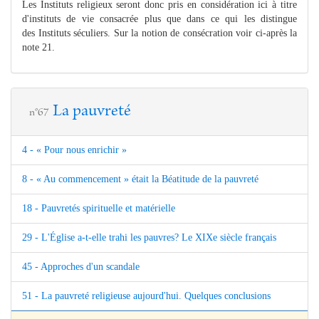
Les Instituts religieux seront donc pris en considération ici à titre
d'instituts de vie consacrée plus que dans ce qui les distingue
des Instituts séculiers. Sur la notion de consécration voir ci-après la
note 21.
La pauvreté
n°67
4 - « Pour nous enrichir »
8 - « Au commencement » était la Béatitude de la pauvreté
18 - Pauvretés spirituelle et matérielle
29 - L'Église a-t-elle trahi les pauvres? Le XIXe siècle français
45 - Approches d'un scandale
51 - La pauvreté religieuse aujourd'hui. Quelques conclusions