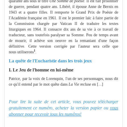
quarante ans sous le titre
Une Somme de poésie
. Il est fait prisonnier
de guerre, pendant quatre ans. Libéré, il épouse Anne de Bernis en
1943 et a quatre filles. Il remporte le Grand Prix de Poésie de
l'Académie française en 1961. Il est le premier laïc à faire partie de
la Commission chargée par Vatican II de traduire les textes
liturgiques en 1964. Il consacre dix ans de sa vie à ce travail de
traducteur, sans toutefois paralyser sa Somme. Peu de temps avant
de mourir, il achève son oeuvre en la remaniant d'une façon
définitive. Cette version corrigée par l'auteur sera celle que
1
nous utiliserons
.
La quête de l'Eucharistie dans les trois jeux
I. Le Jeu de l'homme en lui-même
Patrice, par la voix de Lorenquin, l'un de ses personnages, nous dit
ce qu'il entend par le mot quête dans
La Vie recluse
en [...]
Pour lire la suite de cet article, vous pouvez télécharger
gratuitement ce numéro, acheter la version papier ou
vous
abonner pour recevoir tous les numéros!