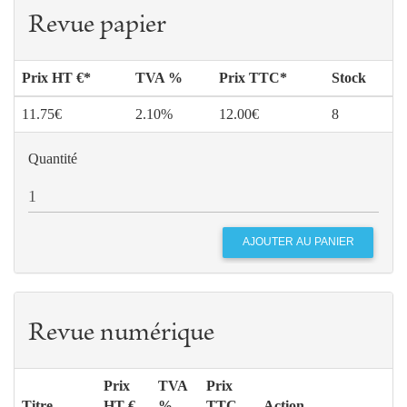
Revue papier
Prix HT €*
TVA %
Prix TTC*
Stock
11.75€
2.10%
12.00€
8
Quantité
Revue numérique
Prix
TVA
Prix
Titre
HT €
%
TTC
Action