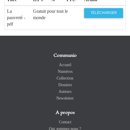
La
Gratuit pour tout le
TÉLÉCHARGER
pauvreté -
monde
pdf
Communio
Accueil
Numéros
Collection
Dossiers
Auteurs
Newsletter
A propos
Contact
Qui sommes nous ?