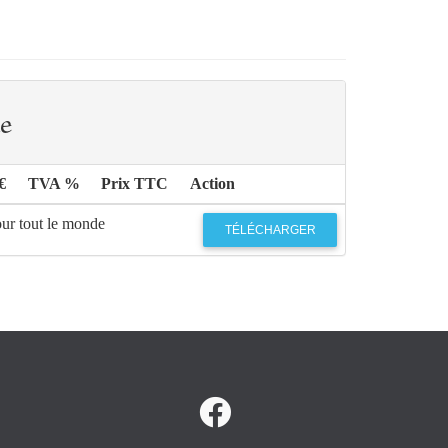
e
€
TVA %
Prix TTC
Action
our tout le monde
TÉLÉCHARGER