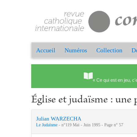
Accueil
Numéros
Collection
Do
« Ce qui est en jeu, c'
Église et judaïsme : une 
Julian WARZECHA
Le Judaïsme
- n°119 Mai - Juin 1995 - Page n° 57