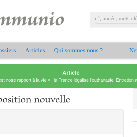
ssiers
Articles
Qui sommes nous ?
Ne
Article
est notre rapport à la vie » : la France légalise l'euthanasie. Entreti
position nouvelle