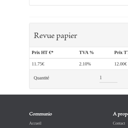
Revue papier
Prix HT €*
TVA %
Prix 
11.75€
2.10%
12.00€
Quantité
Communio
A prop
Accueil
Contact