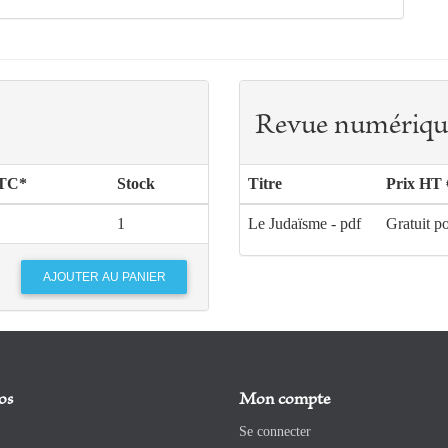
Revue numériqu
TTC*
Stock
Titre
Prix HT 
1
Le Judaïsme - pdf
Gratuit p
os
Mon compte
Se connecter