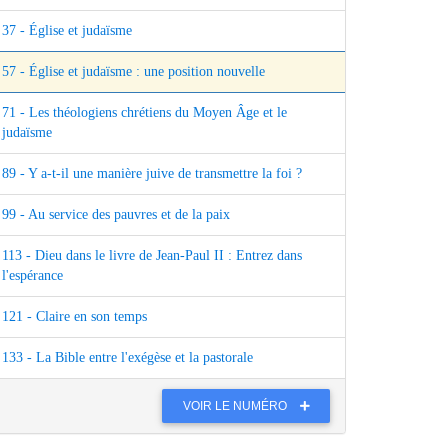
37 - Église et judaïsme
57 - Église et judaïsme : une position nouvelle
71 - Les théologiens chrétiens du Moyen Âge et le
judaïsme
89 - Y a-t-il une manière juive de transmettre la foi ?
99 - Au service des pauvres et de la paix
113 - Dieu dans le livre de Jean-Paul II : Entrez dans
l'espérance
121 - Claire en son temps
133 - La Bible entre l'exégèse et la pastorale
VOIR LE NUMÉRO