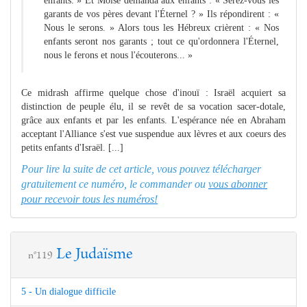
enfants. » Et Moïse demanda aux enfants : « Serez-vous les
garants de vos pères devant l'Éternel ? » Ils répondirent : «
Nous le serons. » Alors tous les Hébreux crièrent : « Nos
enfants seront nos garants ; tout ce qu'ordonnera l'Éternel,
nous le ferons et nous l'écouterons... »
Ce midrash affirme quelque chose d'inouï : Israël acquiert sa
distinction de peuple élu, il se revêt de sa vocation sacer-dotale,
grâce aux enfants et par les enfants. L'espérance née en Abraham
acceptant l'Alliance s'est vue suspendue aux lèvres et aux coeurs des
petits enfants d'Israël. [...]
Pour lire la suite de cet article, vous pouvez télécharger
gratuitement ce numéro, le commander ou
vous abonner
pour recevoir tous les numéros!
Le Judaïsme
n°119
5 - Un dialogue difficile