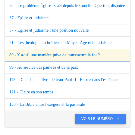
23 - Le problème Église-Israël depuis le Concile. Question disputée
37 - Église et judaïsme
57 - Église et judaïsme : une position nouvelle
71 - Les théologiens chrétiens du Moyen Âge et le judaïsme
89 - Y a-t-il une manière juive de transmettre la foi ?
99 - Au service des pauvres et de la paix
113 - Dieu dans le livre de Jean-Paul II : Entrez dans l'espérance
121 - Claire en son temps
133 - La Bible entre l'exégèse et la pastorale
VOIR LE NUMÉRO