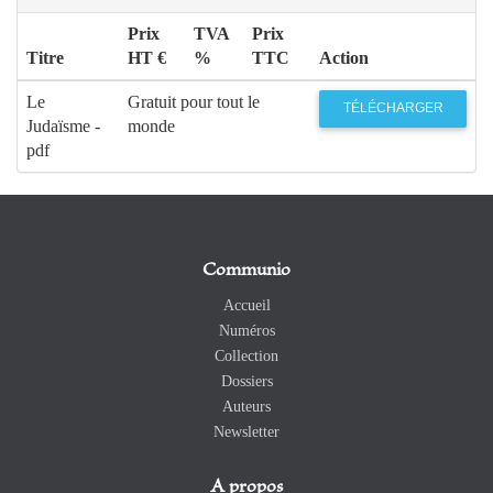
Prix
TVA
Prix
Titre
HT €
%
TTC
Action
Le
Gratuit pour tout le
TÉLÉCHARGER
Judaïsme -
monde
pdf
Communio
Accueil
Numéros
Collection
Dossiers
Auteurs
Newsletter
A propos