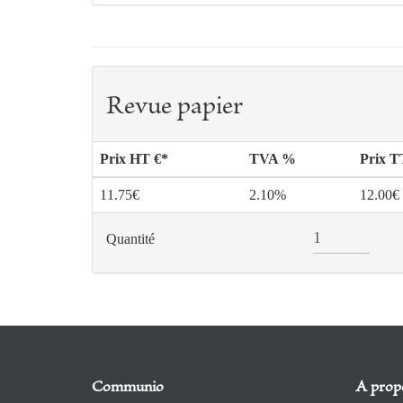
Revue papier
Prix HT €*
TVA %
Prix 
11.75€
2.10%
12.00€
Quantité
Communio
A prop