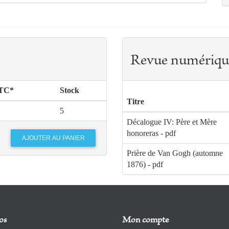
Revue numériqu
TTC*
Stock
Titre
5
Décalogue IV: Père et Mère
honoreras - pdf
Prière de Van Gogh (automne
1876) - pdf
os
Mon compte