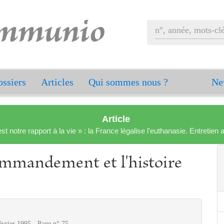
ssiers
Articles
Qui sommes nous ?
Ne
Article
est notre rapport à la vie » : la France légalise l'euthanasie. Entreti
ommandement et l'histoire
évrier 1995 - Page n° 75