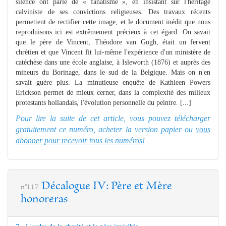
silence ont parlé de « fanatisme », en insistant sur l'héritage
calviniste de ses convictions religieuses. Des travaux récents
permettent de rectifier cette image, et le document inédit que nous
reproduisons ici est extrêmement précieux à cet égard. On savait
que le père de Vincent, Théodore van Gogh, était un fervent
chrétien et que Vincent fit lui-même l'expérience d'un ministère de
catéchèse dans une école anglaise, à Isleworth (1876) et auprès des
mineurs du Borinage, dans le sud de la Belgique. Mais on n'en
savait guère plus. La minutieuse enquête de Kathleen Powers
Erickson permet de mieux cerner, dans la complexité des milieux
protestants hollandais, l'évolution personnelle du peintre. [...]
Pour lire la suite de cet article, vous pouvez télécharger
gratuitement ce numéro, acheter la version papier ou
vous
abonner pour recevoir tous les numéros!
Décalogue IV: Père et Mère
n°117
honoreras