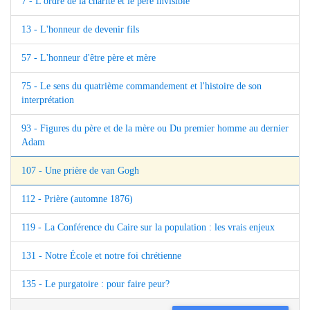
7 - L'ordre de la charité et le père invisible
13 - L'honneur de devenir fils
57 - L'honneur d'être père et mère
75 - Le sens du quatrième commandement et l'histoire de son
interprétation
93 - Figures du père et de la mère ou Du premier homme au dernier
Adam
107 - Une prière de van Gogh
112 - Prière (automne 1876)
119 - La Conférence du Caire sur la population : les vrais enjeux
131 - Notre École et notre foi chrétienne
135 - Le purgatoire : pour faire peur?