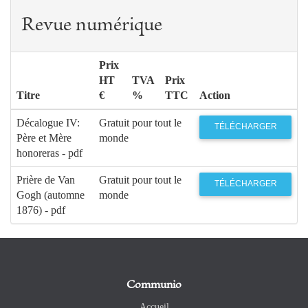
Revue numérique
Prix
HT
TVA
Prix
Titre
€
%
TTC
Action
Décalogue IV:
Gratuit pour tout le
TÉLÉCHARGER
Père et Mère
monde
honoreras - pdf
Prière de Van
Gratuit pour tout le
TÉLÉCHARGER
Gogh (automne
monde
1876) - pdf
Communio
Accueil