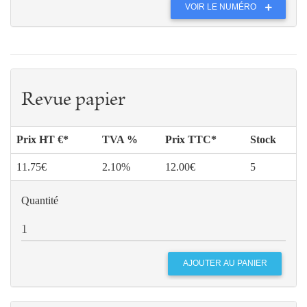
VOIR LE NUMÉRO
Revue papier
Prix HT €*
TVA %
Prix TTC*
Stock
11.75€
2.10%
12.00€
5
Quantité