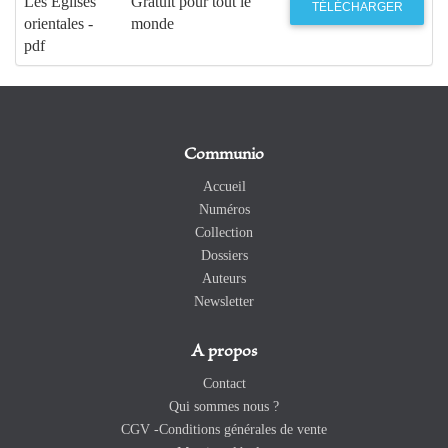
Les Eglises
Gratuit pour tout le
TÉLÉCHARGER
orientales -
monde
pdf
Communio
Accueil
Numéros
Collection
Dossiers
Auteurs
Newsletter
A propos
Contact
Qui sommes nous ?
CGV -Conditions générales de vente