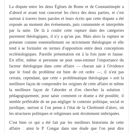
La dispute entre les deux Églises de Rome et de Constantinople a
d'abord et avant tout concerné les clercs des deux parties, et c'est
surtout à travers leurs paroles et leurs écrits que cette dispute a été
exposée au moment des événements, puis commentée et interprétée
par la suite. De là à couler cette rupture dans des catégories
purement théologiques, il n'y a qu'un pas. Mais alors la rupture se
présente comme essentiellement ou strictement théologique et elle
tend à se formuler en termes d'opposition entre deux conceptions
ecclésiologiques. Pareille présentation est à la fois juste et fausse.
En effet, même si personne ne peut sous-estimer l'importance du
facteur théologique dans cette affaire — chacun sait à l'évidence
que le fond du problème est bien de cet ordre —, il n'est pas
certain, cependant, que cette « problématique théologique » soit la
meilleure façon de comprendre les origines de cette affaire ni même
la meilleure façon de l'aborder et d'en chercher la solution :
pédagogiquement, pour saisir comment ce drame a été possible, il
semble préférable de ne pas négliger le contexte politique, social et
juridique, surtout si l'on pense à l'état de la Chrétienté d'alors, où
les structures politiques et religieuses sont étroitement imbriquées.
C'est bien ce qui a été fait par les meilleurs historiens de cette
affaire : ainsi le P. Congar dans une étude que l'on peut dire