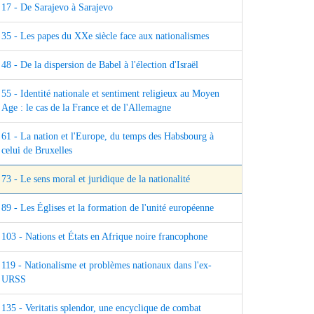
17 - De Sarajevo à Sarajevo
35 - Les papes du XXe siècle face aux nationalismes
48 - De la dispersion de Babel à l'élection d'Israël
55 - Identité nationale et sentiment religieux au Moyen
Age : le cas de la France et de l'Allemagne
61 - La nation et l'Europe, du temps des Habsbourg à
celui de Bruxelles
73 - Le sens moral et juridique de la nationalité
89 - Les Églises et la formation de l'unité européenne
103 - Nations et États en Afrique noire francophone
119 - Nationalisme et problèmes nationaux dans l'ex-
URSS
135 - Veritatis splendor, une encyclique de combat