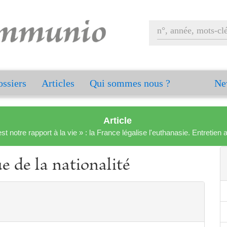
ssiers
Articles
Qui sommes nous ?
Ne
Article
est notre rapport à la vie » : la France légalise l'euthanasie. Entreti
e de la nationalité