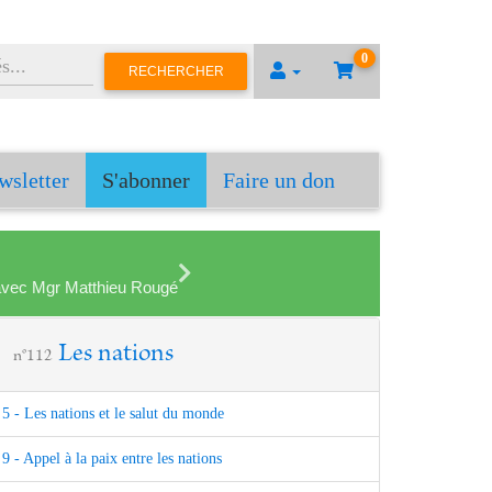
0
RECHERCHER
wsletter
S'abonner
Faire un don
en avec Mgr Matthieu Rougé
Les nations
n°112
5 - Les nations et le salut du monde
9 - Appel à la paix entre les nations