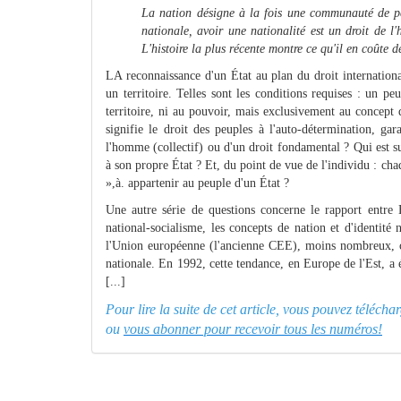
La nation désigne à la fois une communauté de peu
nationale, avoir une nationalité est un droit de 
L'histoire la plus récente montre ce qu'il en coûte
LA reconnaissance d'un État au plan du droit internatio
un territoire. Telles sont les conditions requises : un pe
territoire, ni au pouvoir, mais exclusivement au concept 
signifie le droit des peuples à l'auto-détermination, ga
l'homme (collectif) ou d'un droit fondamental ? Qui est s
à son propre État ? Et, du point de vue de l'individu : c
»,à. appartenir au peuple d'un État ?
Une autre série de questions concerne le rapport entre
national-socialisme, les concepts de nation et d'identité
l'Union européenne (l'ancienne CEE), moins nombreux, cr
nationale. En 1992, cette tendance, en Europe de l'Est, a
[...]
Pour lire la suite de cet article, vous pouvez téléch
ou
vous abonner pour recevoir tous les numéros!