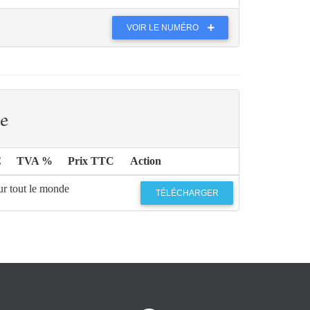
VOIR LE NUMÉRO
e
€
TVA %
Prix TTC
Action
ur tout le monde
TÉLÉCHARGER