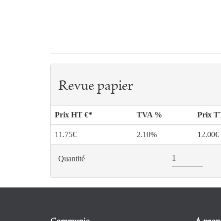
Revue papier
Prix HT €*
TVA %
Prix 
11.75€
2.10%
12.00€
Quantité