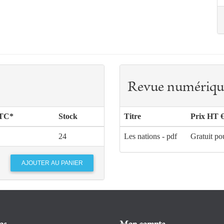
Revue numériqu
TTC*
Stock
Titre
Prix HT 
24
Les nations - pdf
Gratuit po