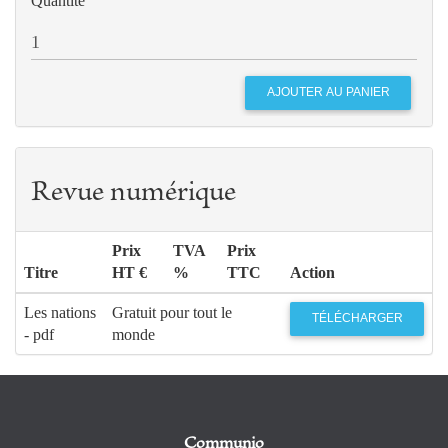
Quantité
Revue numérique
Prix
TVA
Prix
Titre
HT €
%
TTC
Action
Les nations
Gratuit pour tout le
TÉLÉCHARGER
- pdf
monde
Communio