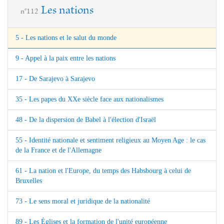
Les nations
n°112
5 - Les nations et le salut du monde
9 - Appel à la paix entre les nations
17 - De Sarajevo à Sarajevo
35 - Les papes du XXe siècle face aux nationalismes
48 - De la dispersion de Babel à l'élection d'Israël
55 - Identité nationale et sentiment religieux au Moyen Age : le cas
de la France et de l'Allemagne
61 - La nation et l'Europe, du temps des Habsbourg à celui de
Bruxelles
73 - Le sens moral et juridique de la nationalité
89 - Les Églises et la formation de l'unité européenne