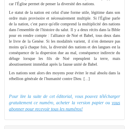
car l'Église permet de penser la diversité des nations.
Le statut de la nation est celui d'une forme utile, légitime dans son
ordre mais provisoire et nécessairement multiple. Si l'Église parle
de la nation, c'est parce qu'elle comprend la multiplicité des nations
dans l'ensemble de l'histoire du salut. Il y a deux récits dans la Bible
pour en rendre compte : l'alliance de Noé et Babel, tous deux dans
le livre de la Genèse. Si les modalités varient, il n'en demeure pas
moins qu'à chaque fois, la diversité des nations et des langues est la
conséquence de la dispersion due au mal, conséquence indirecte du
déluge lorsque les fils de Noé repeuplent la terre, mais
aboutissement immédiat après la fausse unité de Babel.
Les nations sont alors des moyens pour éviter le mal absolu dans la
rébellion générale de l'humanité contre Dieu. [...]
Pour lire la suite de cet éditorial, vous pouvez télécharger
gratuitement ce numéro, acheter la version papier ou
vous
abonner pour recevoir tous les numéros!