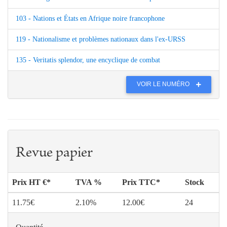
103 - Nations et États en Afrique noire francophone
119 - Nationalisme et problèmes nationaux dans l'ex-URSS
135 - Veritatis splendor, une encyclique de combat
VOIR LE NUMÉRO
Revue papier
Prix HT €*
TVA %
Prix TTC*
Stock
11.75€
2.10%
12.00€
24