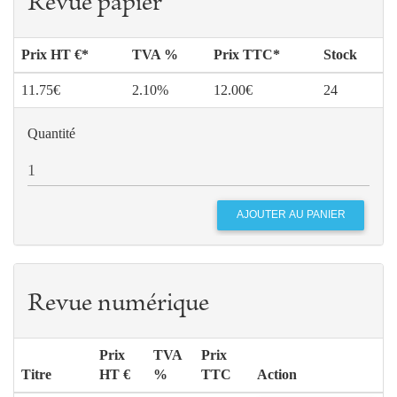
Revue papier
Prix HT €*
TVA %
Prix TTC*
Stock
11.75€
2.10%
12.00€
24
Quantité
Revue numérique
Prix
TVA
Prix
Titre
HT €
%
TTC
Action