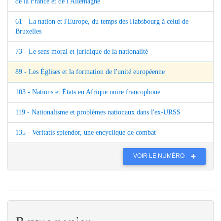
de la France et de l'Allemagne
61 - La nation et l'Europe, du temps des Habsbourg à celui de
Bruxelles
73 - Le sens moral et juridique de la nationalité
89 - Les Églises et la formation de l'unité européenne
103 - Nations et États en Afrique noire francophone
119 - Nationalisme et problèmes nationaux dans l'ex-URSS
135 - Veritatis splendor, une encyclique de combat
VOIR LE NUMÉRO