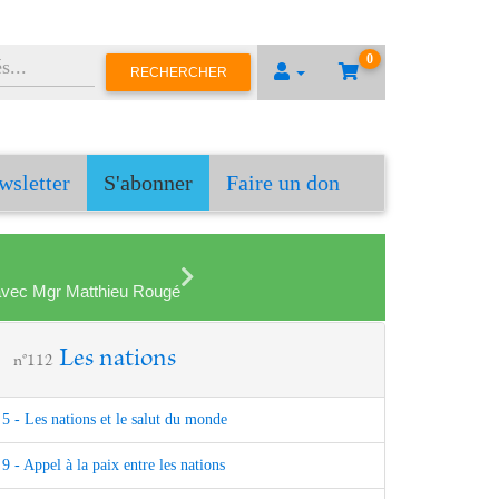
0
RECHERCHER
wsletter
S'abonner
Faire un don
en avec Mgr Matthieu Rougé
Les nations
n°112
5 - Les nations et le salut du monde
9 - Appel à la paix entre les nations