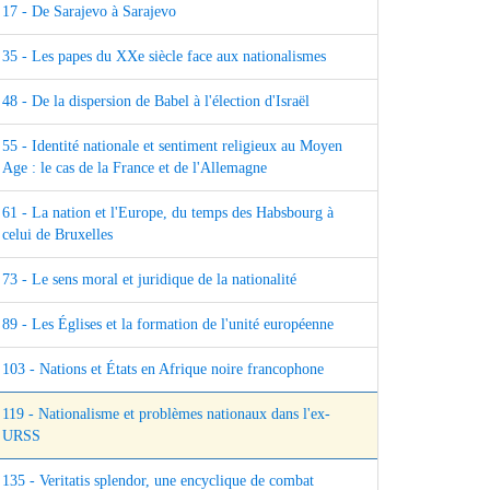
17 - De Sarajevo à Sarajevo
35 - Les papes du XXe siècle face aux nationalismes
48 - De la dispersion de Babel à l'élection d'Israël
55 - Identité nationale et sentiment religieux au Moyen
Age : le cas de la France et de l'Allemagne
61 - La nation et l'Europe, du temps des Habsbourg à
celui de Bruxelles
73 - Le sens moral et juridique de la nationalité
89 - Les Églises et la formation de l'unité européenne
103 - Nations et États en Afrique noire francophone
119 - Nationalisme et problèmes nationaux dans l'ex-
URSS
135 - Veritatis splendor, une encyclique de combat