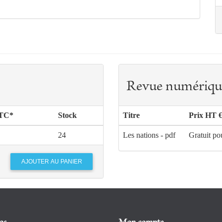
Revue numériqu
TTC*
Stock
Titre
Prix HT 
24
Les nations - pdf
Gratuit po