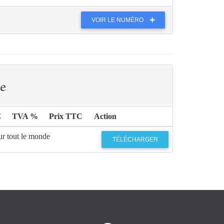
VOIR LE NUMÉRO
e
€
TVA %
Prix TTC
Action
ur tout le monde
TÉLÉCHARGER