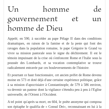
Un homme de
gouvernement et un
homme de Dieu
Appelé, en 590, à succéder au pape Pélage II dans des conditions
dramatiques, en raison de la famine et de la peste qui font des
ravages dans la population romaine, le pape Grégoire le Grand va
vivre sa mission pastorale sous le signe du déchirement. Il est le
témoin impuissant de la crise où s'enfoncent Rome et l'Italie sous la
poussée des Lombards, et sa vocation contemplative se trouve
radicalement entravée par ces bouleversements de l'histoire.
Et pourtant ce haut fonctionnaire, cet ancien préfet de Rome devenu
moine en 573 et doté déjà d'une certaine expérience politique, grâce
à sa mission d'apocrisiaire à Constantinople, de 579 à 586 environ,
va devenir un pasteur dont la vigilance s'étendra peu à peu à l'Eglise
universelle, de l'Orient à l'Occident.
A tel point qu'après sa mort, en 604, le poète anonyme qui composa
son épitaphe le qualifia de « Consul Dei», reconnaissant en lui à la