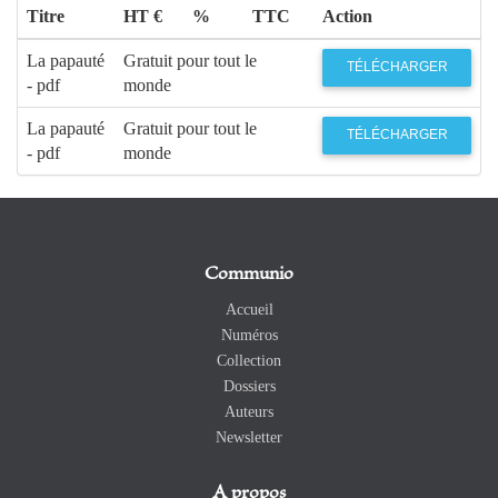
Titre
HT €
%
TTC
Action
La papauté
Gratuit pour tout le
TÉLÉCHARGER
- pdf
monde
La papauté
Gratuit pour tout le
TÉLÉCHARGER
- pdf
monde
Communio
Accueil
Numéros
Collection
Dossiers
Auteurs
Newsletter
A propos