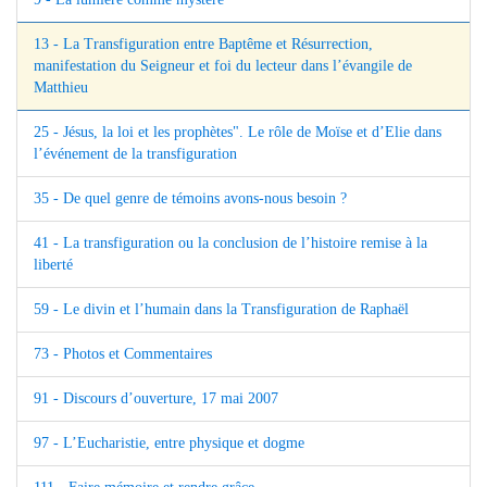
13 - La Transfiguration entre Baptême et Résurrection,
manifestation du Seigneur et foi du lecteur dans l’évangile de
Matthieu
25 - Jésus, la loi et les prophètes". Le rôle de Moïse et d’Elie dans
l’événement de la transfiguration
35 - De quel genre de témoins avons-nous besoin ?
41 - La transfiguration ou la conclusion de l’histoire remise à la
liberté
59 - Le divin et l’humain dans la Transfiguration de Raphaël
73 - Photos et Commentaires
91 - Discours d’ouverture, 17 mai 2007
97 - L’Eucharistie, entre physique et dogme