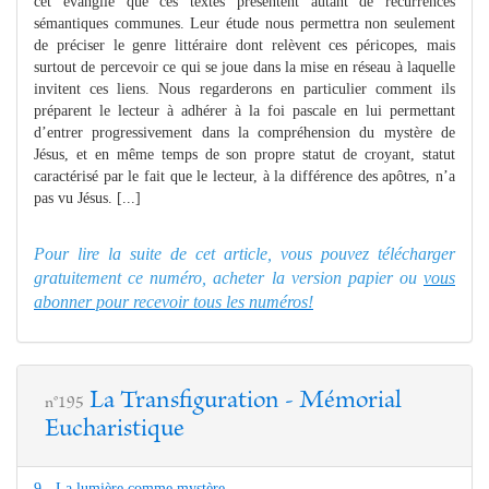
cet évangile que ces textes présentent autant de récurrences
sémantiques communes. Leur étude nous permettra non seulement
de préciser le genre littéraire dont relèvent ces péricopes, mais
surtout de percevoir ce qui se joue dans la mise en réseau à laquelle
invitent ces liens. Nous regarderons en particulier comment ils
préparent le lecteur à adhérer à la foi pascale en lui permettant
d’entrer progressivement dans la compréhension du mystère de
Jésus, et en même temps de son propre statut de croyant, statut
caractérisé par le fait que le lecteur, à la différence des apôtres, n’a
pas vu Jésus. [...]
Pour lire la suite de cet article, vous pouvez télécharger
gratuitement ce numéro, acheter la version papier ou
vous
abonner pour recevoir tous les numéros!
La Transfiguration - Mémorial
n°195
Eucharistique
9 - La lumière comme mystère