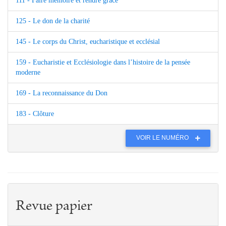
111 - Faire mémoire et rendre grâce
125 - Le don de la charité
145 - Le corps du Christ, eucharistique et ecclésial
159 - Eucharistie et Ecclésiologie dans l’histoire de la pensée
moderne
169 - La reconnaissance du Don
183 - Clôture
VOIR LE NUMÉRO
Revue papier