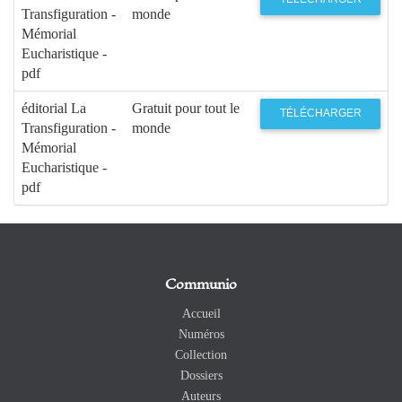
Transfiguration -
monde
Mémorial
Eucharistique -
pdf
éditorial La
Gratuit pour tout le
TÉLÉCHARGER
Transfiguration -
monde
Mémorial
Eucharistique -
pdf
Communio
Accueil
Numéros
Collection
Dossiers
Auteurs