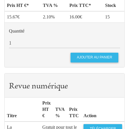
Prix HT €*
TVA %
Prix TTC*
Stock
15.67€
2.10%
16.00€
15
Quantité
Revue numérique
Prix
HT
TVA
Prix
Titre
€
%
TTC
Action
La
Gratuit pour tout le
TÉLÉCHARGER