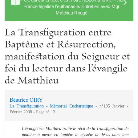
France légalise l'euthanasie. Entretien avec Mgr
Matthieu Rougé
La Transfiguration entre
Baptême et Résurrection,
manifestation du Seigneur et
foi du lecteur dans l’évangile
de Matthieu
Béatrice OIRY
La Transfiguration - Mémorial Eucharistique
- n°195 Janvier -
Février 2008 - Page n° 13
L'évangéliste Matthieu traite le récit de la Transfiguration de
manière à mettre en lumière le mystère de Jésus dans une