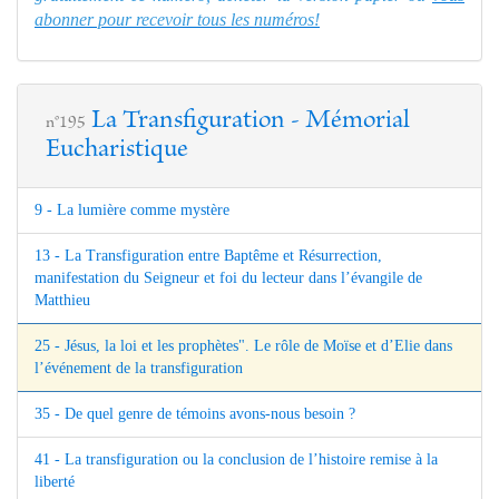
abonner pour recevoir tous les numéros!
La Transfiguration - Mémorial
n°195
Eucharistique
9 - La lumière comme mystère
13 - La Transfiguration entre Baptême et Résurrection,
manifestation du Seigneur et foi du lecteur dans l’évangile de
Matthieu
25 - Jésus, la loi et les prophètes". Le rôle de Moïse et d’Elie dans
l’événement de la transfiguration
35 - De quel genre de témoins avons-nous besoin ?
41 - La transfiguration ou la conclusion de l’histoire remise à la
liberté