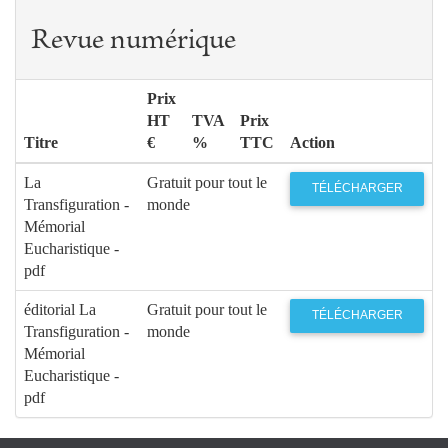
Revue numérique
Prix
HT
TVA
Prix
Titre
€
%
TTC
Action
La
Gratuit pour tout le
TÉLÉCHARGER
Transfiguration -
monde
Mémorial
Eucharistique -
pdf
éditorial La
Gratuit pour tout le
TÉLÉCHARGER
Transfiguration -
monde
Mémorial
Eucharistique -
pdf