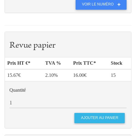
VOIR LE NUMÉRO
Revue papier
Prix HT €*
TVA %
Prix TTC*
Stock
15.67€
2.10%
16.00€
15
Quantité