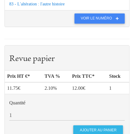
83 - L'altération : l'autre histoire
VOIR LE NUMÉRO
Revue papier
Prix HT €*
TVA %
Prix TTC*
Stock
11.75€
2.10%
12.00€
1
Quantité