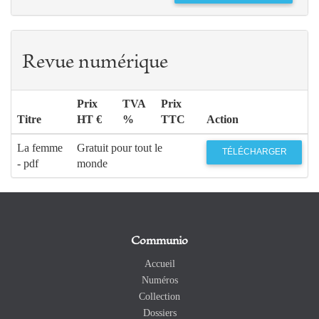
Revue numérique
Prix
TVA
Prix
Titre
HT €
%
TTC
Action
La femme
Gratuit pour tout le
TÉLÉCHARGER
- pdf
monde
Communio
Accueil
Numéros
Collection
Dossiers