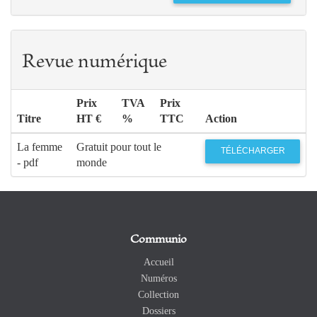
Revue numérique
Prix
TVA
Prix
Titre
HT €
%
TTC
Action
La femme
Gratuit pour tout le
TÉLÉCHARGER
- pdf
monde
Communio
Accueil
Numéros
Collection
Dossiers