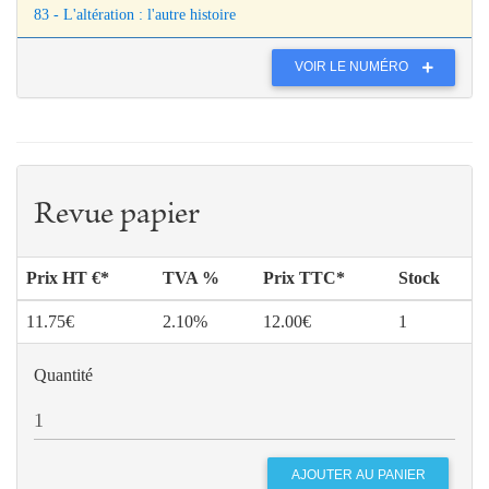
83 - L'altération : l'autre histoire
VOIR LE NUMÉRO
Revue papier
Prix HT €*
TVA %
Prix TTC*
Stock
11.75€
2.10%
12.00€
1
Quantité