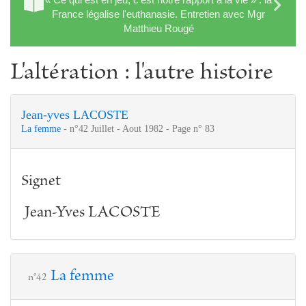
France légalise l'euthanasie. Entretien avec Mgr
Matthieu Rougé
L'altération : l'autre histoire
Jean-yves LACOSTE
La femme
- n°42 Juillet - Aout 1982 - Page n° 83
Signet
Jean-Yves LACOSTE
La femme
n°42