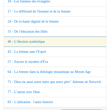
10 - Les femmes des évangiles
17 - Le différend de l'homme et de la femme
24 - De la haute dignité de la femme
31 - De l'éducation des filles
40 - L'élection symbolique
45 - La femme sans l'Esprit
57 - Encore le mystère d'Ève
64 - La femme dans la théologie monastique au Moyen Age
71 - Dieu est aussi notre mère que notre père" Julienne de Norwich
77 - L'union avec Dieu
83 - L'altération : l'autre histoire