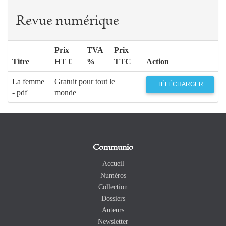
Revue numérique
Prix
TVA
Prix
Titre
HT €
%
TTC
Action
La femme
Gratuit pour tout le
TÉLÉCHARGER
- pdf
monde
Communio
Accueil
Numéros
Collection
Dossiers
Auteurs
Newsletter