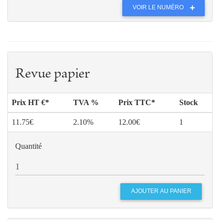
VOIR LE NUMÉRO
Revue papier
Prix HT €*
TVA %
Prix TTC*
Stock
11.75€
2.10%
12.00€
1
Quantité