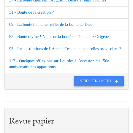
37 - La bonté chez saint Augustin, Denys et saint Thomas
51 - Bonté de la création ?
69 - La bonté humaine, reflet de la bonté de Dieu
83 - Bonté divine ! Note sur la bonté de Dieu chez Origène
95 - Les institutions de l’Ancien Testament sont-elles provisoires ?
112 - Quelques réflexions sur Lourdes à l’occasion du 150e
anniversaire des apparitions
VOIR LE NUMÉRO
Revue papier