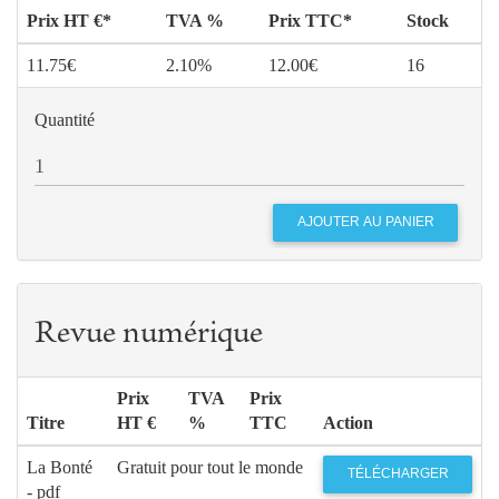
Prix HT €*
TVA %
Prix TTC*
Stock
11.75€
2.10%
12.00€
16
Quantité
Revue numérique
Prix
TVA
Prix
Titre
HT €
%
TTC
Action
La Bonté
Gratuit pour tout le monde
TÉLÉCHARGER
- pdf