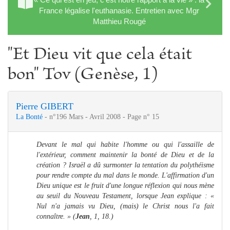
France légalise l'euthanasie. Entretien avec Mgr
Matthieu Rougé
"Et Dieu vit que cela était
bon" Tov (Genèse, 1)
Pierre GIBERT
La Bonté
- n°196 Mars - Avril 2008 - Page n° 15
Devant le mal qui habite l'homme ou qui l'assaille de
l'extérieur, comment maintenir la bonté de Dieu et de la
création ? Israël a dû surmonter la tentation du polythéisme
pour rendre compte du mal dans le monde. L'affirmation d'un
Dieu unique est le fruit d'une longue réflexion qui nous mène
au seuil du Nouveau Testament, lorsque Jean explique : «
Nul n'a jamais vu Dieu, (mais) le Christ nous l'a fait
connaître. » (
Jean
, 1, 18.)