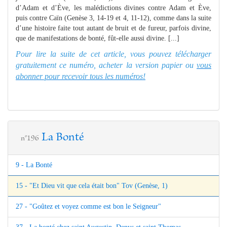
d’Adam et d’Ève, les malédictions divines contre Adam et Ève,
puis contre Caïn (Genèse 3, 14-19 et 4, 11-12), comme dans la suite
d’une histoire faite tout autant de bruit et de fureur, parfois divine,
que de manifestations de bonté, fût-elle aussi divine. [...]
Pour lire la suite de cet article, vous pouvez télécharger
gratuitement ce numéro, acheter la version papier ou
vous
abonner pour recevoir tous les numéros!
La Bonté
n°196
9 - La Bonté
15 - "Et Dieu vit que cela était bon" Tov (Genèse, 1)
27 - "Goûtez et voyez comme est bon le Seigneur"