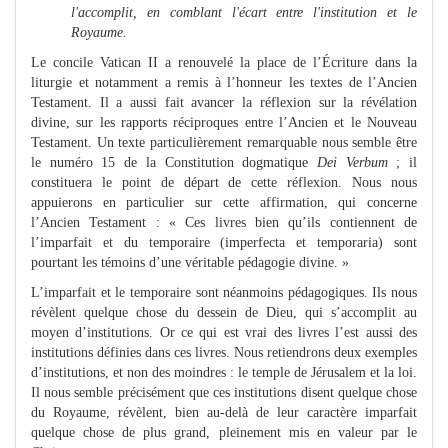
l'accomplit, en comblant l'écart entre l'institution et le
Royaume.
Le concile Vatican II a renouvelé la place de l’Écriture dans la
liturgie et notamment a remis à l’honneur les textes de l’Ancien
Testament. Il a aussi fait avancer la réflexion sur la révélation
divine, sur les rapports réciproques entre l’Ancien et le Nouveau
Testament. Un texte particulièrement remarquable nous semble être
le numéro 15 de la Constitution dogmatique
Dei Verbum
; il
constituera le point de départ de cette réflexion. Nous nous
appuierons en particulier sur cette affirmation, qui concerne
l’Ancien Testament : « Ces livres bien qu’ils contiennent de
l’imparfait et du temporaire (imperfecta et temporaria) sont
pourtant les témoins d’une véritable pédagogie divine. »
L’imparfait et le temporaire sont néanmoins pédagogiques. Ils nous
révèlent quelque chose du dessein de Dieu, qui s’accomplit au
moyen d’institutions. Or ce qui est vrai des livres l’est aussi des
institutions définies dans ces livres. Nous retiendrons deux exemples
d’institutions, et non des moindres : le temple de Jérusalem et la loi.
Il nous semble précisément que ces institutions disent quelque chose
du Royaume, révèlent, bien au-delà de leur caractère imparfait
quelque chose de plus grand, pleinement mis en valeur par le