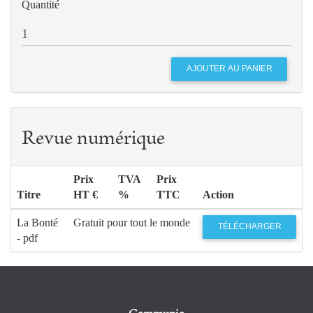
Quantité
Revue numérique
Prix
TVA
Prix
Titre
HT €
%
TTC
Action
La Bonté
Gratuit pour tout le monde
TÉLÉCHARGER
- pdf