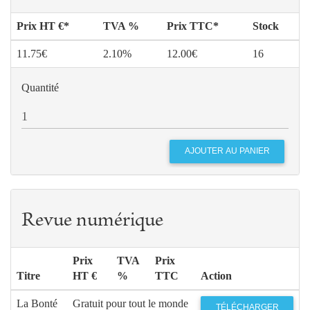
Prix HT €*
TVA %
Prix TTC*
Stock
11.75€
2.10%
12.00€
16
Quantité
Revue numérique
Prix
TVA
Prix
Titre
HT €
%
TTC
Action
La Bonté
Gratuit pour tout le monde
TÉLÉCHARGER