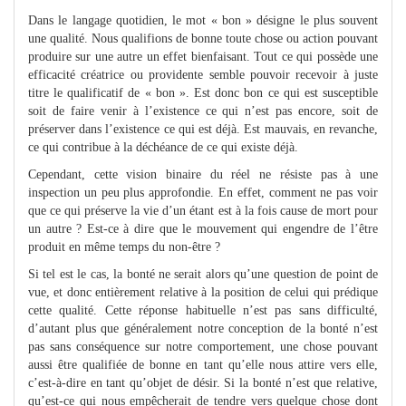
Dans le langage quotidien, le mot « bon » désigne le plus souvent
une qualité. Nous qualifions de bonne toute chose ou action pouvant
produire sur une autre un effet bienfaisant. Tout ce qui possède une
efficacité créatrice ou providente semble pouvoir recevoir à juste
titre le qualificatif de « bon ». Est donc bon ce qui est susceptible
soit de faire venir à l’existence ce qui n’est pas encore, soit de
préserver dans l’existence ce qui est déjà. Est mauvais, en revanche,
ce qui contribue à la déchéance de ce qui existe déjà.
Cependant, cette vision binaire du réel ne résiste pas à une
inspection un peu plus approfondie. En effet, comment ne pas voir
que ce qui préserve la vie d’un étant est à la fois cause de mort pour
un autre ? Est-ce à dire que le mouvement qui engendre de l’être
produit en même temps du non-être ?
Si tel est le cas, la bonté ne serait alors qu’une question de point de
vue, et donc entièrement relative à la position de celui qui prédique
cette qualité. Cette réponse habituelle n’est pas sans difficulté,
d’autant plus que généralement notre conception de la bonté n’est
pas sans conséquence sur notre comportement, une chose pouvant
aussi être qualifiée de bonne en tant qu’elle nous attire vers elle,
c’est-à-dire en tant qu’objet de désir. Si la bonté n’est que relative,
qu’est-ce qui nous empêcherait de tendre vers quelque chose dont