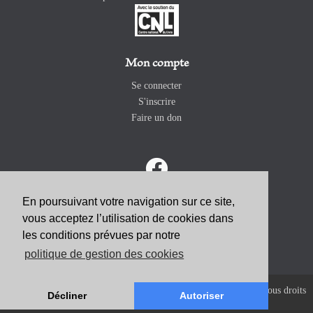
Mon compte
Se connecter
S'inscrire
Faire un don
En poursuivant votre navigation sur ce site,
vous acceptez l’utilisation de cookies dans
ABONNEZ-VOUS
les conditions prévues par notre
politique de gestion des cookies
Copyright 2026 Revue Catholique Internationale COMMUNIO. Tous droits
Décliner
Autoriser
réservés. |
Mentions Légales