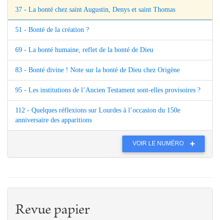
37 - La bonté chez saint Augustin, Denys et saint Thomas
51 - Bonté de la création ?
69 - La bonté humaine, reflet de la bonté de Dieu
83 - Bonté divine ! Note sur la bonté de Dieu chez Origène
95 - Les institutions de l’Ancien Testament sont-elles provisoires ?
112 - Quelques réflexions sur Lourdes à l’occasion du 150e
anniversaire des apparitions
VOIR LE NUMÉRO
Revue papier