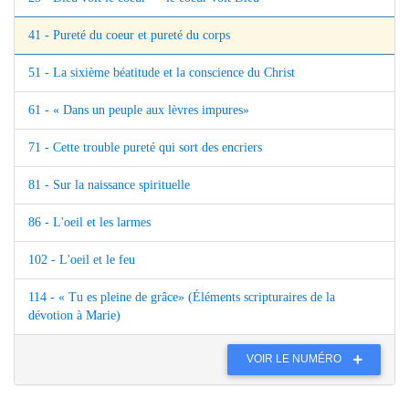
41 - Pureté du coeur et pureté du corps
51 - La sixième béatitude et la conscience du Christ
61 - « Dans un peuple aux lèvres impures»
71 - Cette trouble pureté qui sort des encriers
81 - Sur la naissance spirituelle
86 - L'oeil et les larmes
102 - L'oeil et le feu
114 - « Tu es pleine de grâce» (Éléments scripturaires de la
dévotion à Marie)
VOIR LE NUMÉRO