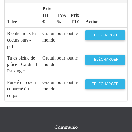
Prix
HT
TVA
Prix
Titre
€
%
TTC
Action
Bienheureux les
Gratuit pour tout le
TÉLÉCHARGER
coeurs purs -
monde
pdf
Tu es pleine de
Gratuit pour tout le
TÉLÉCHARGER
grâce - Cardinal
monde
Ratzinger
Pureté du coeur
Gratuit pour tout le
TÉLÉCHARGER
et pureté du
monde
corps
Communio