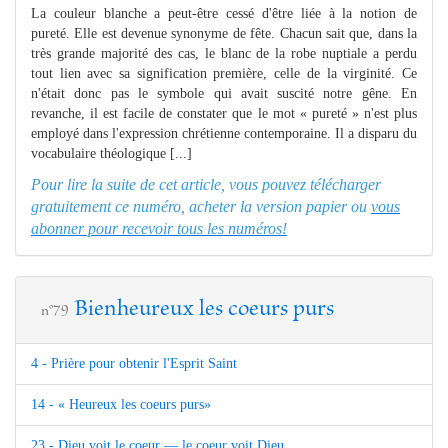
La couleur blanche a peut-être cessé d'être liée à la notion de
pureté. Elle est devenue synonyme de fête. Chacun sait que, dans la
très grande majorité des cas, le blanc de la robe nuptiale a perdu
tout lien avec sa signification première, celle de la virginité. Ce
n'était donc pas le symbole qui avait suscité notre gêne. En
revanche, il est facile de constater que le mot « pureté » n'est plus
employé dans l'expression chrétienne contemporaine. Il a disparu du
vocabulaire théologique [...]
Pour lire la suite de cet article, vous pouvez télécharger
gratuitement ce numéro, acheter la version papier ou
vous
abonner pour recevoir tous les numéros!
Bienheureux les coeurs purs
n°79
4 - Prière pour obtenir l'Esprit Saint
14 - « Heureux les coeurs purs»
23 - Dieu voit le coeur — le coeur voit Dieu