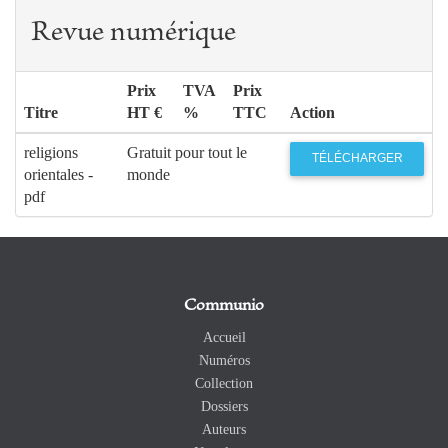
Revue numérique
Prix
TVA
Prix
Titre
HT €
%
TTC
Action
religions
Gratuit pour tout le
TÉLÉCHARGER
orientales -
monde
pdf
Communio
Accueil
Numéros
Collection
Dossiers
Auteurs