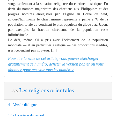
songe seulement à la situation religieuse du continent asiatique. En
dépit du nombre majoritaire des chrétiens aux Philippines et des
progrès notoires enregistrés par l'Église en Corée du Sud,
aujourd'hui même le christianisme représente à peine 2 % de la
population totale du continent le plus populeux du globe ; au Japon,
par exemple, la fraction chrétienne de la population reste
infinitésimale.
Le défi, même s'il a pris avec l'éclatement de la population
mondiale — et en particulier asiatique — des proportions inédites,
n'est cependant pas nouveau. [...]
Pour lire la suite de cet article, vous pouvez télécharger
gratuitement ce numéro, acheter la version papier ou
vous
abonner pour recevoir tous les numéros!
Les religions orientales
n°78
4 - Vers le dialogue
12 - La prison du regard