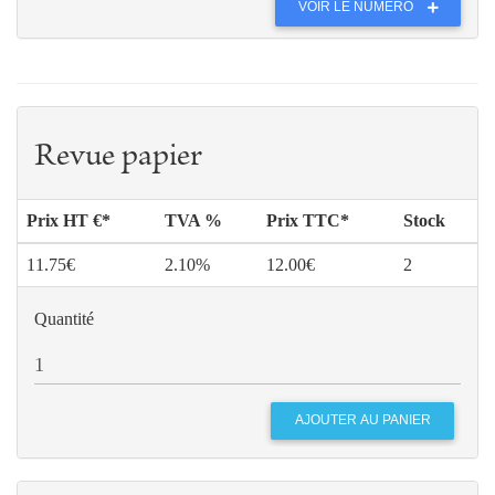
VOIR LE NUMÉRO
Revue papier
Prix HT €*
TVA %
Prix TTC*
Stock
11.75€
2.10%
12.00€
2
Quantité