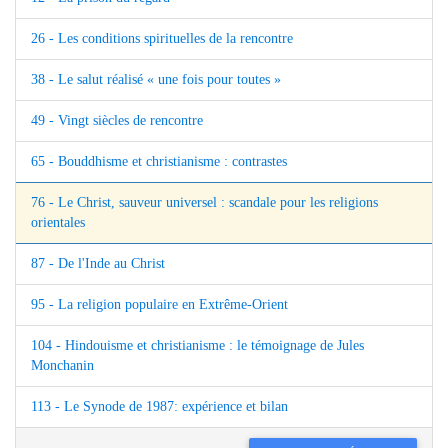
26 - Les conditions spirituelles de la rencontre
38 - Le salut réalisé « une fois pour toutes »
49 - Vingt siècles de rencontre
65 - Bouddhisme et christianisme : contrastes
76 - Le Christ, sauveur universel : scandale pour les religions
orientales
87 - De l'Inde au Christ
95 - La religion populaire en Extrême-Orient
104 - Hindouisme et christianisme : le témoignage de Jules
Monchanin
113 - Le Synode de 1987: expérience et bilan