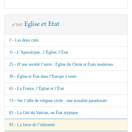
Eglise et Etat
n°165
7 - Les deux cités
11 - L’Apocalypse , l’Église, l’État
25 - D’une société l’autre : Église du Christ et États modernes
39 - Église et État dans l’Europe à venir
61 - La France, l’Église et l’État
73 - Sur l’idée de religion civile : une actualité paradoxale
83 - La Cité du Vatican, un État atypique
93 - La force de l’infirmité