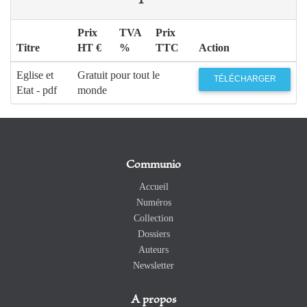
Prix
TVA
Prix
Titre
HT €
%
TTC
Action
Eglise et
Gratuit pour tout le
TÉLÉCHARGER
Etat - pdf
monde
Communio
Accueil
Numéros
Collection
Dossiers
Auteurs
Newsletter
A propos