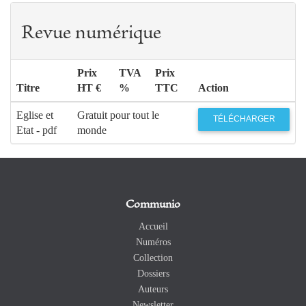
Revue numérique
Prix
TVA
Prix
Titre
HT €
%
TTC
Action
Eglise et
Gratuit pour tout le
TÉLÉCHARGER
Etat - pdf
monde
Communio
Accueil
Numéros
Collection
Dossiers
Auteurs
Newsletter