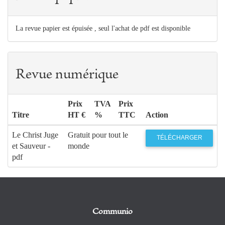
La revue papier est épuisée , seul l'achat de pdf est disponible
Revue numérique
Prix
TVA
Prix
Titre
HT €
%
TTC
Action
Le Christ Juge
Gratuit pour tout le
TÉLÉCHARGER
et Sauveur -
monde
pdf
Communio