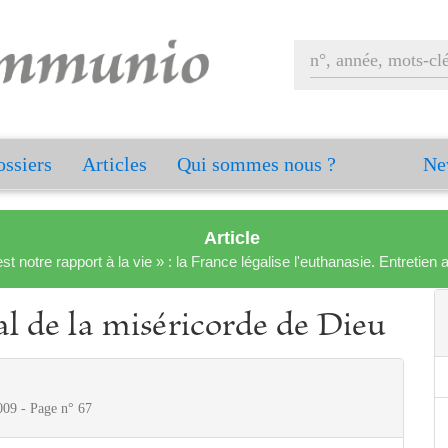
ssiers
Articles
Qui sommes nous ?
Ne
Article
est notre rapport à la vie » : la France légalise l'euthanasie. Entreti
al de la miséricorde de Dieu
009 - Page n° 67