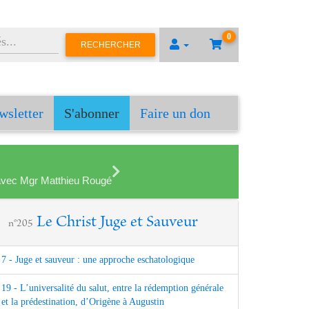
0
RECHERCHER
wsletter
S'abonner
Faire un don
en avec Mgr Matthieu Rougé
Le Christ Juge et Sauveur
n°205
7 - Juge et sauveur : une approche eschatologique
19 - L’universalité du salut, entre la rédemption générale
et la prédestination, d’Origène à Augustin