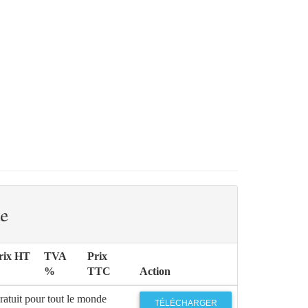
e
rix HT
TVA
Prix
%
TTC
Action
ratuit pour tout le monde
TÉLÉCHARGER