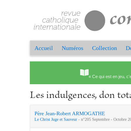
Accueil
Numéros
Collection
Do
« Ce qui est en jeu, c'
Les indulgences, don tot
Père Jean-Robert ARMOGATHE
Le Christ Juge et Sauveur
- n°205 Septembre - Octobre 2