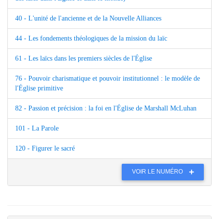
40 - L'unité de l'ancienne et de la Nouvelle Alliances
44 - Les fondements théologiques de la mission du laïc
61 - Les laïcs dans les premiers siècles de l'Église
76 - Pouvoir charismatique et pouvoir institutionnel : le modèle de
l'Église primitive
82 - Passion et précision : la foi en l'Église de Marshall McLuhan
101 - La Parole
120 - Figurer le sacré
VOIR LE NUMÉRO