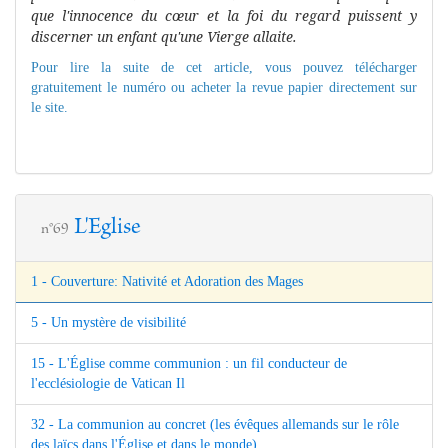
que l'innocence du cœur et la foi du regard puissent y
discerner un
enfant qu'une Vierge allaite.
Pour lire la suite de cet article, vous pouvez télécharger
gratuitement le numéro ou acheter la revue papier directement sur
le site.
L'Eglise
n°69
1 - Couverture: Nativité et Adoration des Mages
5 - Un mystère de visibilité
15 - L'Église comme communion : un fil conducteur de
l'ecclésiologie de Vatican Il
32 - La communion au concret (les évêques allemands sur le rôle
des laïcs dans l'Église et dans le monde)