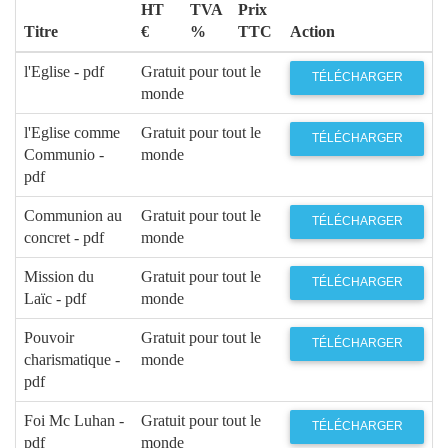
HT
TVA
Prix
Titre
€
%
TTC
Action
l'Eglise - pdf
Gratuit pour tout le
TÉLÉCHARGER
monde
l'Eglise comme
Gratuit pour tout le
TÉLÉCHARGER
Communio -
monde
pdf
Communion au
Gratuit pour tout le
TÉLÉCHARGER
concret - pdf
monde
Mission du
Gratuit pour tout le
TÉLÉCHARGER
Laïc - pdf
monde
Pouvoir
Gratuit pour tout le
TÉLÉCHARGER
charismatique -
monde
pdf
Foi Mc Luhan -
Gratuit pour tout le
TÉLÉCHARGER
pdf
monde