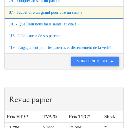
79 - Eduquer au sens du pardon
87 - Faut-il être un grand pour être un saint ?
101 - Que Dieu nous fasse saints, et vite ! »
113 - L'éducateur de ses parents
119 - Engagement pour les pauvres et discernement de la vérité
VOIR LE NUMÉRO
Revue papier
Prix HT €*
TVA %
Prix TTC*
Stock
11.75€
2.10%
12.00€
7