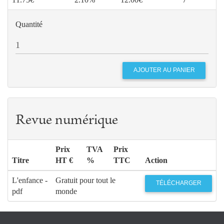
Quantité
Revue numérique
Prix
TVA
Prix
Titre
HT €
%
TTC
Action
L'enfance -
Gratuit pour tout le
TÉLÉCHARGER
pdf
monde