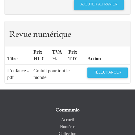
Revue numérique
Prix
TVA
Prix
Titre
HT €
%
TTC
Action
L'enfance -
Gratuit pour tout le
TÉLÉCHARGER
pdf
monde
Communio
Accueil
Numéros
Collection