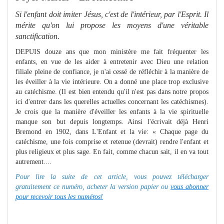
Si l'enfant doit imiter Jésus, c'est de l'intérieur, par l'Es­prit. Il
mérite qu'on lui propose les moyens d'une véritable
sanctification.
DEPUIS douze ans que mon ministère me fait fréquenter les
enfants, en vue de les aider à entretenir avec Dieu une relation
filiale pleine de confiance, je n'ai cessé de réfléchir à la manière de
les éveiller à la vie intérieure. On a donné une place trop exclusive
au catéchisme. (Il est bien entendu qu'il n'est pas dans notre propos
ici d'entrer dans les querelles actuelles concernant les catéchismes).
Je crois que la manière d'éveiller les enfants à la vie spirituelle
manque son but depuis longtemps. Ainsi l'écrivait déjà Henri
Bremond en 1902, dans L'Enfant et la vie: « Chaque page du
catéchisme, une fois comprise et retenue (devrait) rendre l'enfant et
plus religieux et plus sage. En fait, comme chacun sait, il en va tout
autrement....
Pour lire la suite de cet article, vous pouvez télécharger
gratuitement ce numéro, acheter la version papier ou
vous abonner
pour recevoir tous les numéros!