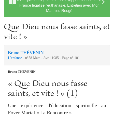
France légalise l'euthanasie. Entretien avec Mgr
Matthieu Rougé
Que Dieu nous fasse saints, et
vite ! »
Bruno THÉVENIN
L'enfance
- n°58 Mars - Avril 1985 - Page n° 101
Bruno THÉVENIN
« Que Dieu nous fasse
saints, et vite ! » (1)
Une expérience d'éducation spirituelle au
Foyer Marial « La Rencontre »