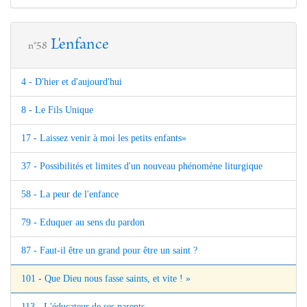
L'enfance
n°58
4 - D'hier et d'aujourd'hui
8 - Le Fils Unique
17 - Laissez venir à moi les petits enfants»
37 - Possibilités et limites d'un nouveau phénomène liturgique
58 - La peur de l'enfance
79 - Eduquer au sens du pardon
87 - Faut-il être un grand pour être un saint ?
101 - Que Dieu nous fasse saints, et vite ! »
113 - L'éducateur de ses parents