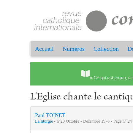
Accueil
Numéros
Collection
Do
« Ce qui est en jeu, c'
L'Eglise chante le cantiq
Paul TOINET
La liturgie
- n°20 Octobre - Décembre 1978 - Page n° 24