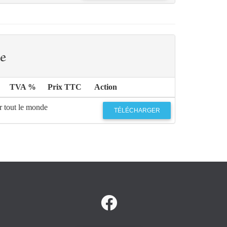
e
TVA %
Prix TTC
Action
r tout le monde
TÉLÉCHARGER