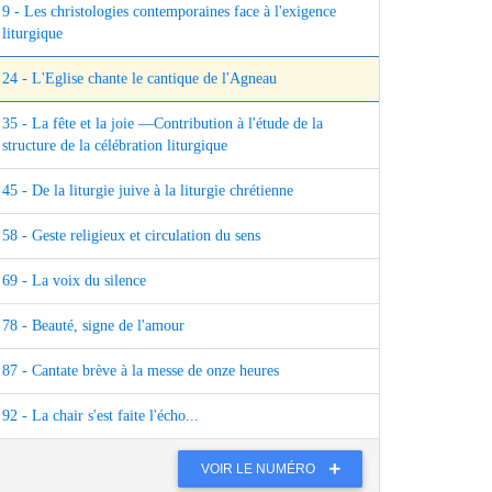
9 - Les christologies contemporaines face à l'exigence
liturgique
24 - L'Eglise chante le cantique de l'Agneau
35 - La fête et la joie —Contribution à l'étude de la
structure de la célébration liturgique
45 - De la liturgie juive à la liturgie chrétienne
58 - Geste religieux et circulation du sens
69 - La voix du silence
78 - Beauté, signe de l'amour
87 - Cantate brève à la messe de onze heures
92 - La chair s'est faite l'écho...
VOIR LE NUMÉRO