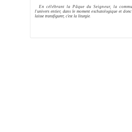
En célébrant la Pâque du Seigneur, la com
l'univers entier, dans le mo
me
nt eschatologique et donc 
laisse transfigurer, c'est la liturgie.