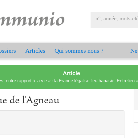
ssiers
Articles
Qui sommes nous ?
Ne
Article
est notre rapport à la vie » : la France légalise l'euthanasie. Entreti
ue de l'Agneau