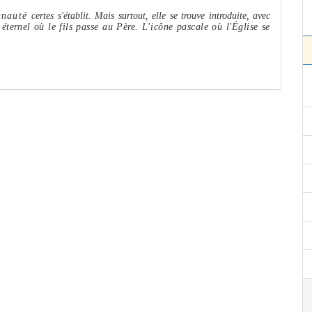
munauté
certes s'établit. Mais surtout, elle se trouve introduite, avec
éter­
nel où le fils passe au Père. L'icône pascale où l'Église se