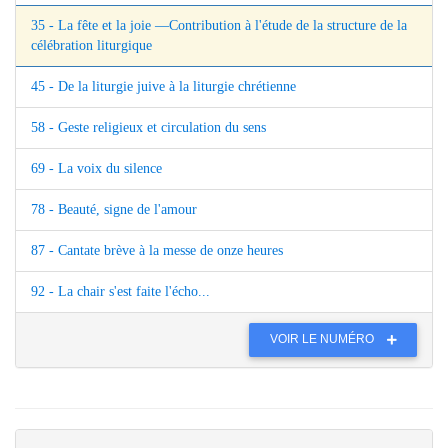
35 - La fête et la joie —Contribution à l'étude de la structure de la
célébration liturgique
45 - De la liturgie juive à la liturgie chrétienne
58 - Geste religieux et circulation du sens
69 - La voix du silence
78 - Beauté, signe de l'amour
87 - Cantate brève à la messe de onze heures
92 - La chair s'est faite l'écho...
VOIR LE NUMÉRO