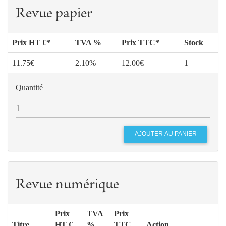
Revue papier
Prix HT €*
TVA %
Prix TTC*
Stock
11.75€
2.10%
12.00€
1
Quantité
Revue numérique
Prix
TVA
Prix
Titre
HT €
%
TTC
Action