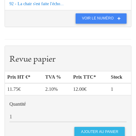
92 - La chair s'est faite l'écho...
VOIR LE NUMÉRO
Revue papier
Prix HT €*
TVA %
Prix TTC*
Stock
11.75€
2.10%
12.00€
1
Quantité