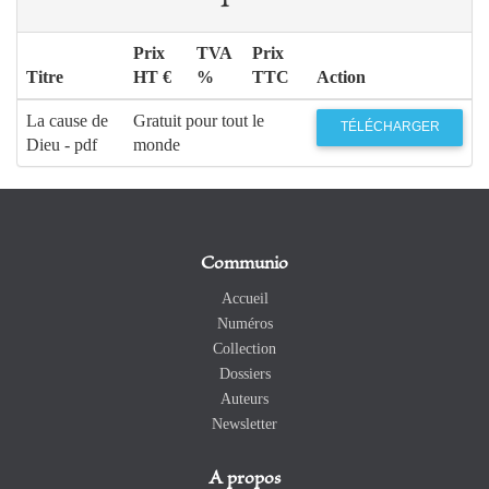
Prix
TVA
Prix
Titre
HT €
%
TTC
Action
La cause de
Gratuit pour tout le
TÉLÉCHARGER
Dieu - pdf
monde
Communio
Accueil
Numéros
Collection
Dossiers
Auteurs
Newsletter
A propos