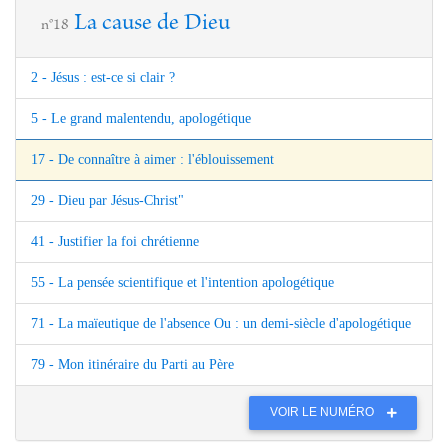
La cause de Dieu
n°18
2 - Jésus : est-ce si clair ?
5 - Le grand malentendu, apologétique
17 - De connaître à aimer : l'éblouissement
29 - Dieu par Jésus-Christ"
41 - Justifier la foi chrétienne
55 - La pensée scientifique et l'intention apologétique
71 - La maïeutique de l'absence Ou : un demi-siècle d'apologétique
79 - Mon itinéraire du Parti au Père
VOIR LE NUMÉRO