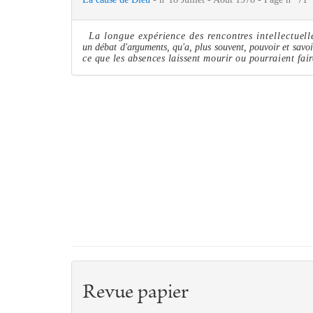
La longue expérience des rencontres intellectuel
un débat d'argu
me
nts, qu'a, plus souvent, pouvoir et savo
ce que les absences laissent mourir ou pourraient fai
Revue papier