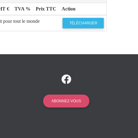
HT €
TVA %
Prix TTC
Action
it pour tout le monde
TÉLÉCHARGER
ABONNEZ-VOUS