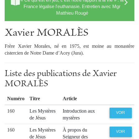
France légalise l'euthanasie. Entretien avec Mgr
Matthieu Rougé
Xavier MORALÈS
Frère Xavier Morales, né en 1975, est moine au monastère
cistercien de Notre Dame d’Acey (Jura).
Liste des publications de Xavier
MORALÈS
Numéro
Titre
Article
160
Les Mystères
Introduction aux
VOIR
de Jésus
mystères
160
Les Mystères
À propos du
VOIR
de Jésus
Seigneur des