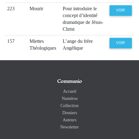
223
Mourir
Pour introduire le
VOIR
concept d’identité
dramatique de Jésus-
Christ
157
Miettes
L’ange du frère
VOIR
Théologiques
Angélique
Communio
Accueil
Numéros
Collection
Dossiers
Auteurs
Newsletter