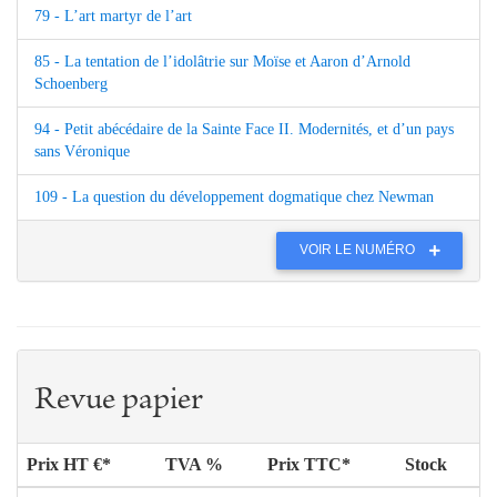
79 - L’art martyr de l’art
85 - La tentation de l’idolâtrie sur Moïse et Aaron d’Arnold
Schoenberg
94 - Petit abécédaire de la Sainte Face II. Modernités, et d’un pays
sans Véronique
109 - La question du développement dogmatique chez Newman
VOIR LE NUMÉRO
Revue papier
Prix HT €*
TVA %
Prix TTC*
Stock