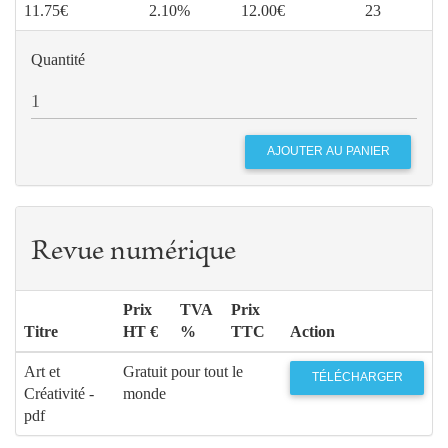
11.75€
2.10%
12.00€
23
Quantité
Revue numérique
Prix
TVA
Prix
Titre
HT €
%
TTC
Action
Art et
Gratuit pour tout le
TÉLÉCHARGER
Créativité -
monde
pdf