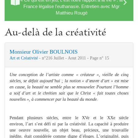
France légalise l'euthanasie. Entretien avec Mgr
Matthieu Rougé
Au-delà de la créativité
Monsieur Olivier BOULNOIS
Art et Créativité
- n°216 Juillet - Aout 2011 - Page n° 15
Une conception de l’artiste comme « créateur », vieille de cinq
siècles, se défait aujourd’hui ; la notion « d’œuvre d’art » est mise
en cause, la beauté ne semble plus se renouveler. Pourtant l’homme
a soif d’art et le chrétien sait que le Christ « fait toutes choses
nouvelles », à commencer par la beauté du monde.
Pendant plusieurs siècles, entre le XVe et le XXe siècle
environ,
l’art s’est défi ni par la créativité. La capacité à produire
une oeuvre nouvelle, un objet beau, précieux, une trouvaille
inédite, était considérée comme digne d’éloges. L’originalité, puis